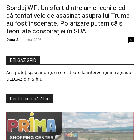
Sondaj WP: Un sfert dintre americani cred
că tentativele de asasinat asupra lui Trump
au fost înscenate. Polarizare puternică și
teorii ale conspirației în SUA
Dana A
-
11 mai 2026
0
DELGAZ GRID
Aici puteți găsi anunțuri referitoare la intervenții în rețeaua
DELGAZ din Sibiu.
Pentru cumpărături