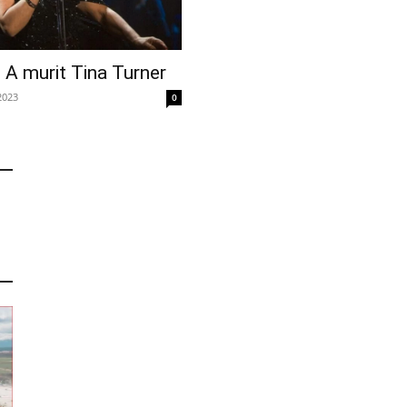
A murit Tina Turner
2023
0