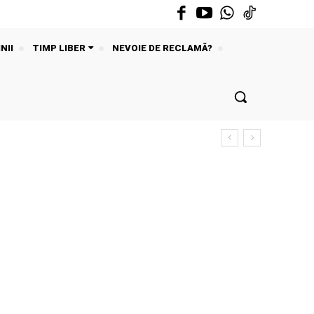
NII
TIMP LIBER
NEVOIE DE RECLAMĂ?