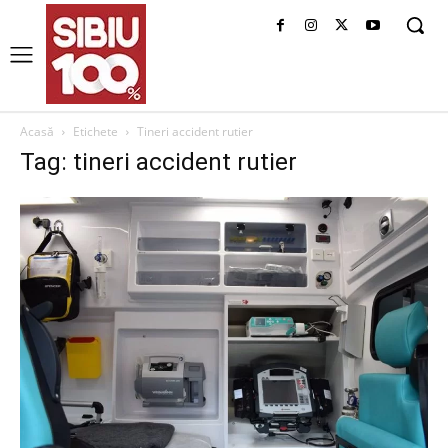
Acasă
Etichete
Tineri accident rutier
Tag: tineri accident rutier