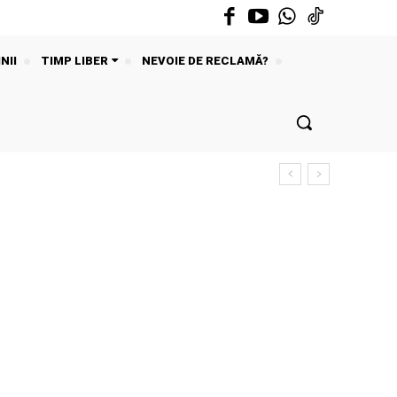
NII
TIMP LIBER
NEVOIE DE RECLAMĂ?