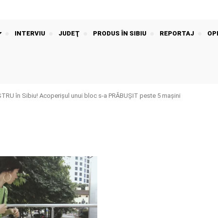
INTERVIU
JUDEŢ
PRODUS ÎN SIBIU
REPORTAJ
OPI
U în Sibiu! Acoperișul unui bloc s-a PRĂBUȘIT peste 5 mașini