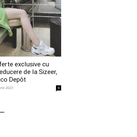
ferte exclusive cu
educere de la Sizeer,
ico Depôt
rie 2023
0