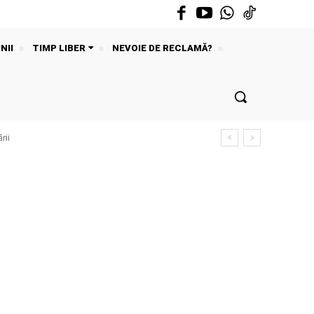
NII
TIMP LIBER
NEVOIE DE RECLAMĂ?
rii