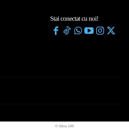
Stai conectat cu noi!
© Sibiu 100