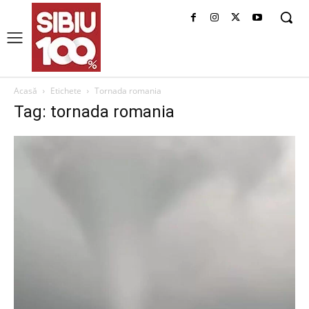
Acasă
Etichete
Tornada romania
Tag: tornada romania