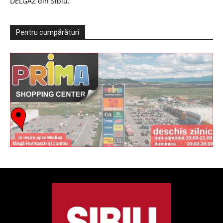
DELGAZ din Sibiu.
Pentru cumpărături