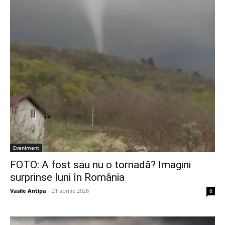
Eveniment
FOTO: A fost sau nu o tornadă? Imagini
surprinse luni în România
Vasile Antipa
-
21 aprilie 2026
0