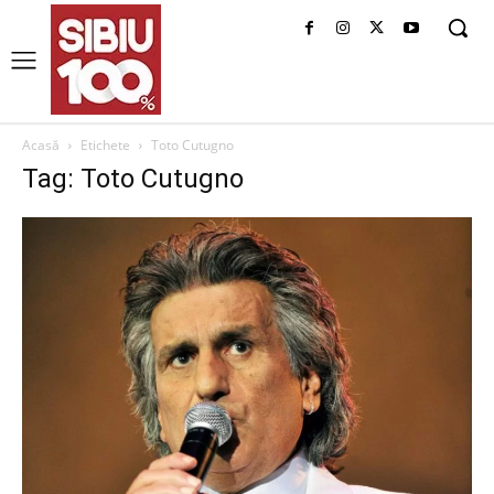
Acasă
Etichete
Toto Cutugno
Tag: Toto Cutugno