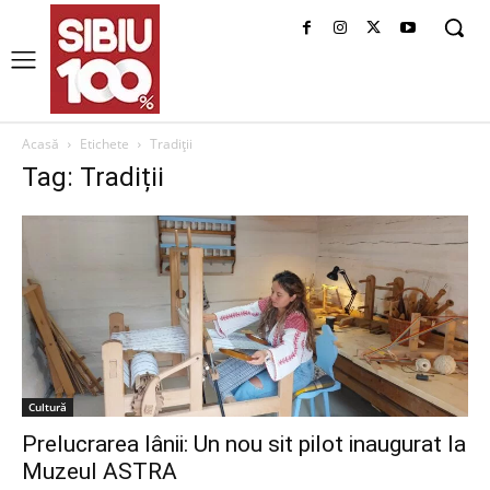
Acasă
Etichete
Tradiții
Tag: Tradiții
Cultură
Prelucrarea lânii: Un nou sit pilot inaugurat la
Muzeul ASTRA