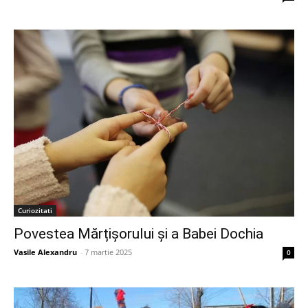
Curiozitati
Povestea Mărțișorului și a Babei Dochia
Vasile Alexandru
-
7 martie 2025
0