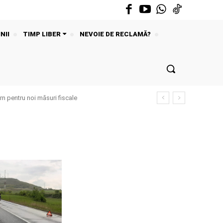
NII
TIMP LIBER
NEVOIE DE RECLAMĂ?
n pentru noi măsuri fiscale