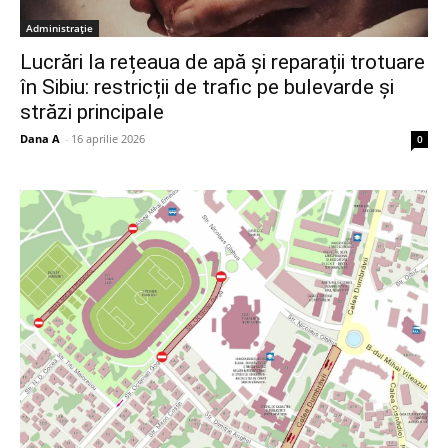
Administrație
Lucrări la rețeaua de apă și reparații trotuare
în Sibiu: restricții de trafic pe bulevarde și
străzi principale
Dana A
-
16 aprilie 2026
0