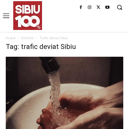
Acasă
Etichete
Trafic deviat Sibiu
Tag: trafic deviat Sibiu