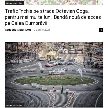
Administrație
Trafic închis pe strada Octavian Goga,
pentru mai multe luni. Bandă nouă de acces
pe Calea Dumbrăvii
Redactia Sibiu 100%
-
9 aprilie 2021
0
Administrație