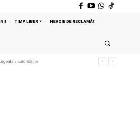
NII
TIMP LIBER
NEVOIE DE RECLAMĂ?
urgentă a autorităților