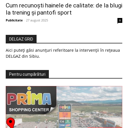
Cum recunoști hainele de calitate: de la blugi
la trening și pantofi sport
Publicitate
-
27 august 2025
0
DELGAZ GRID
Aici puteți găsi anunțuri referitoare la intervenții în rețeaua
DELGAZ din Sibiu.
Pentru cumpărături