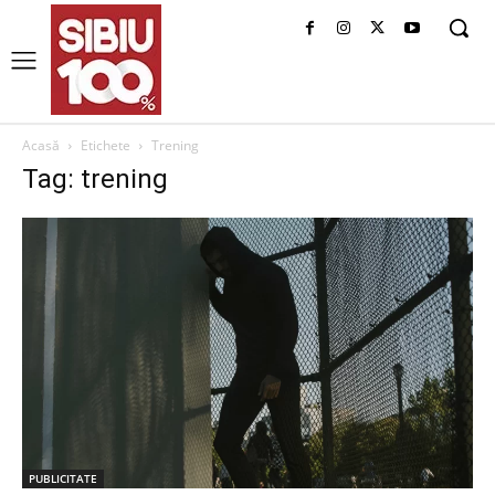
Acasă
Etichete
Trening
Tag: trening
PUBLICITATE