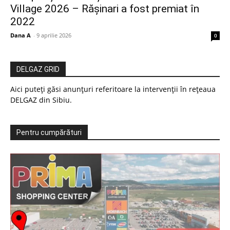
Village 2026 – Rășinari a fost premiat în
2022
Dana A
-
9 aprilie 2026
0
DELGAZ GRID
Aici puteți găsi anunțuri referitoare la intervenții în rețeaua
DELGAZ din Sibiu.
Pentru cumpărături