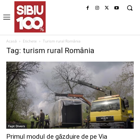
Acasă
Etichete
Turism rural România
Tag: turism rural România
Fapt Divers
Primul modul de găzduire de pe Via