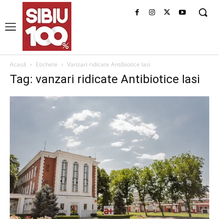
Acasă
Etichete
Vanzari ridicate Antibiotice Iasi
Tag: vanzari ridicate Antibiotice Iasi