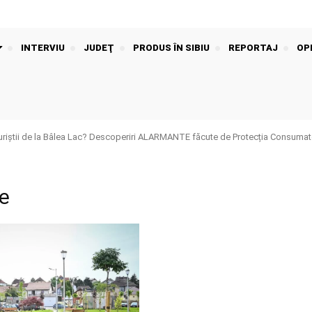
INTERVIU
JUDEŢ
PRODUS ÎN SIBIU
REPORTAJ
OPI
riștii de la Bâlea Lac? Descoperiri ALARMANTE făcute de Protecția Consumato
de