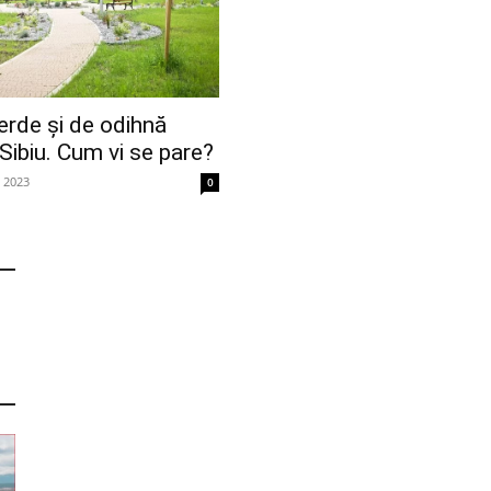
rde și de odihnă
Sibiu. Cum vi se pare?
e 2023
0