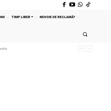
NII
TIMP LIBER
NEVOIE DE RECLAMĂ?
rilor