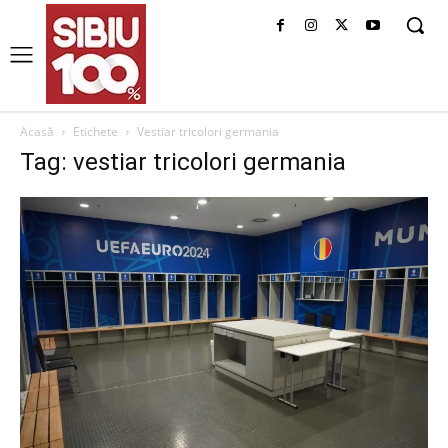
Acasă
Etichete
Vestiar tricolori germania
Tag: vestiar tricolori germania