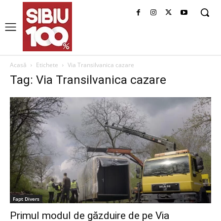
Acasă
Etichete
Via Transilvanica cazare
Tag: Via Transilvanica cazare
Fapt Divers
Primul modul de găzduire de pe Via