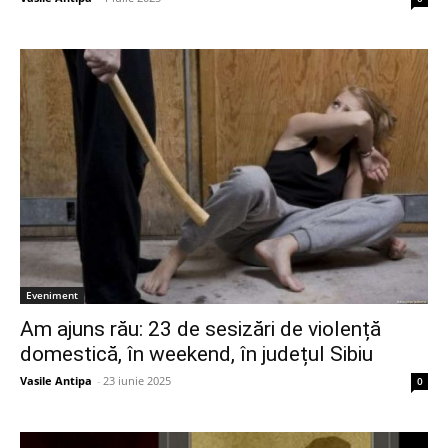
Eveniment
Am ajuns rău: 23 de sesizări de violență
domestică, în weekend, în județul Sibiu
Vasile Antipa
-
23 iunie 2025
0