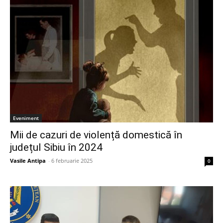
Eveniment
Mii de cazuri de violență domestică în
județul Sibiu în 2024
Vasile Antipa
-
6 februarie 2025
0