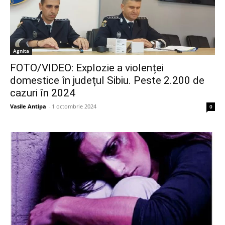
Agnita
FOTO/VIDEO: Explozie a violenței
domestice în județul Sibiu. Peste 2.200 de
cazuri în 2024
Vasile Antipa
-
1 octombrie 2024
0