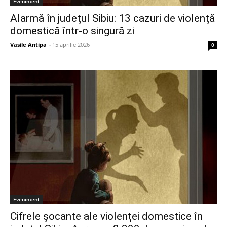
Eveniment
Alarmă în județul Sibiu: 13 cazuri de violență
domestică într-o singură zi
Vasile Antipa
-
15 aprilie 2026
0
Eveniment
Cifrele șocante ale violenței domestice în