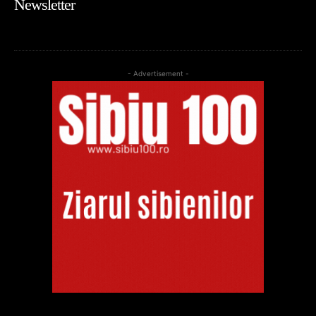
Newsletter
- Advertisement -