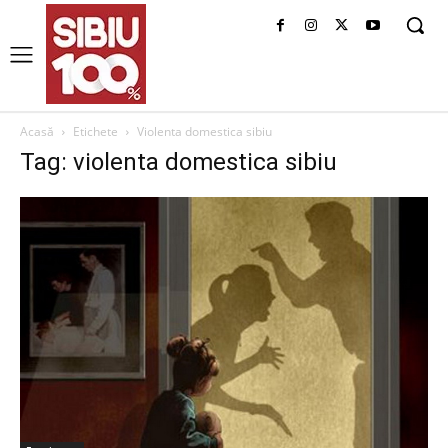
Acasă
Etichete
Violenta domestica sibiu
Tag: violenta domestica sibiu