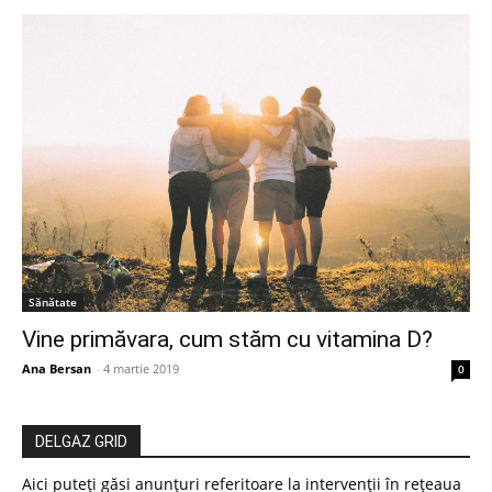
Sănătate
Vine primăvara, cum stăm cu vitamina D?
Ana Bersan
-
4 martie 2019
0
DELGAZ GRID
Aici puteți găsi anunțuri referitoare la intervenții în rețeaua