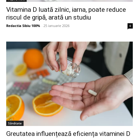
Vitamina D luată zilnic, iarna, poate reduce
riscul de gripă, arată un studiu
Redactia Sibiu 100%
-
25 ianuarie 2026
0
Sănătate
Greutatea influențează eficiența vitaminei D