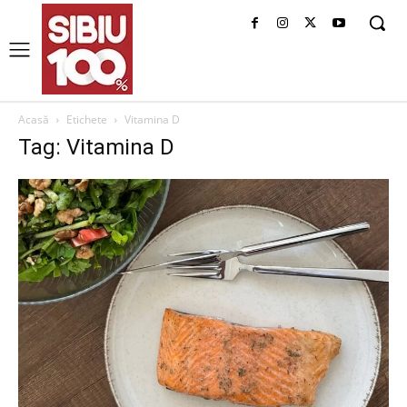
Acasă
Etichete
Vitamina D
Tag: Vitamina D