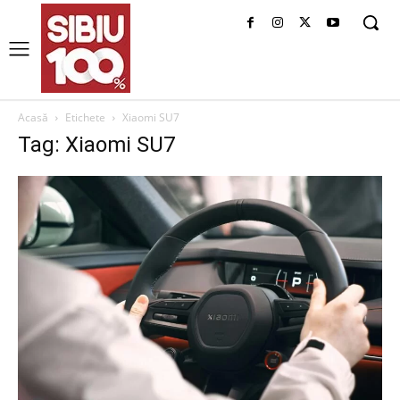
Acasă
Etichete
Xiaomi SU7
Tag: Xiaomi SU7