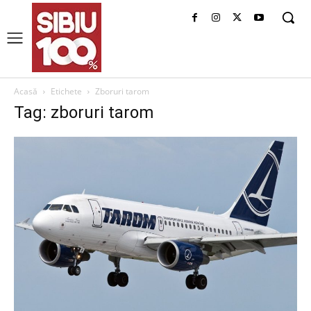
Acasă
Etichete
Zboruri tarom
Tag: zboruri tarom