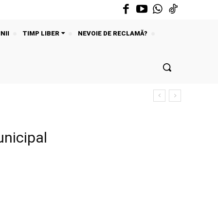
NII
TIMP LIBER
NEVOIE DE RECLAMĂ?
unicipal