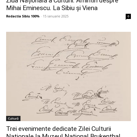
Ziua Națională a Culturii. Amintiri despre
Mihai Eminescu. La Sibiu și Viena
Redactia Sibiu 100%
-
15 ianuarie 2025
0
Cultură
Trei evenimente dedicate Zilei Culturii
Naționale la Muzeul Național Brukenthal