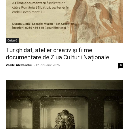
Cultură
Tur ghidat, atelier creativ și filme
documentare de Ziua Culturii Naționale
Vasile Alexandru
-
12 ianuarie 2026
0