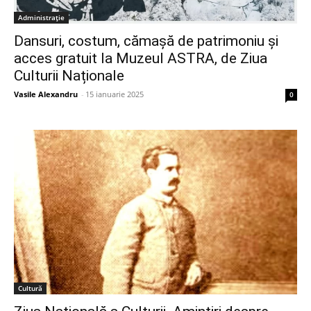
Administrație
Dansuri, costum, cămașă de patrimoniu și
acces gratuit la Muzeul ASTRA, de Ziua
Culturii Naționale
Vasile Alexandru
-
15 ianuarie 2025
0
Cultură