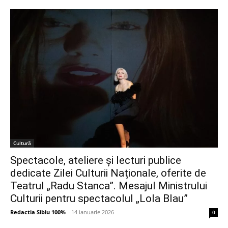
Cultură
Spectacole, ateliere și lecturi publice
dedicate Zilei Culturii Naționale, oferite de
Teatrul „Radu Stanca”. Mesajul Ministrului
Culturii pentru spectacolul „Lola Blau”
Redactia Sibiu 100%
-
14 ianuarie 2026
0