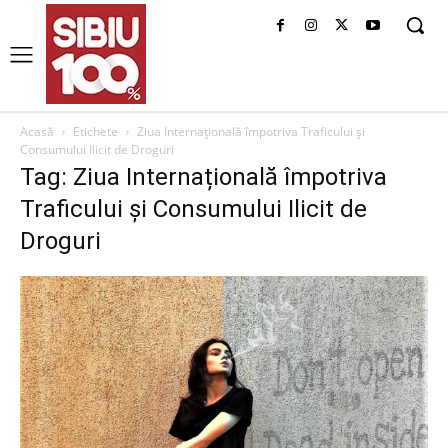
Acasă
Etichete
Ziua Internațională împotriva Traficului și
Consumului Ilicit de Droguri
Tag: Ziua Internațională împotriva
Traficului și Consumului Ilicit de
Droguri