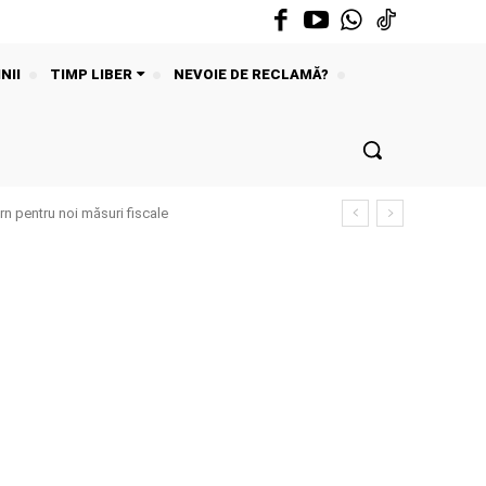
NII
TIMP LIBER
NEVOIE DE RECLAMĂ?
n pentru noi măsuri fiscale