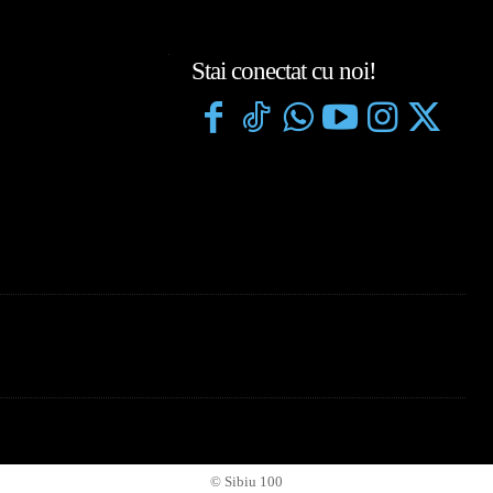
Stai conectat cu noi!
© Sibiu 100