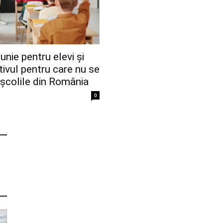
iunie pentru elevi și
tivul pentru care nu se
n școlile din România
0