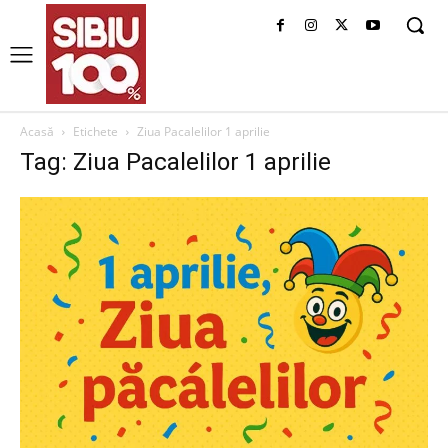
Acasă
Etichete
Ziua Pacalelilor 1 aprilie
Tag: Ziua Pacalelilor 1 aprilie