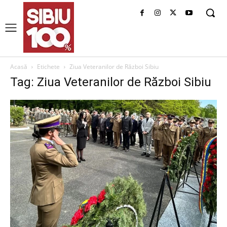
Acasă
Etichete
Ziua Veteranilor de Război Sibiu
Tag: Ziua Veteranilor de Război Sibiu