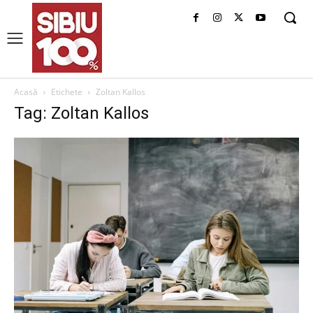
Acasă
Etichete
Zoltan Kallos
Tag: Zoltan Kallos