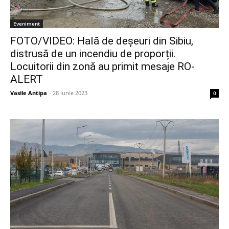
Eveniment
FOTO/VIDEO: Hală de deșeuri din Sibiu,
distrusă de un incendiu de proporții.
Locuitorii din zonă au primit mesaje RO-
ALERT
Vasile Antipa
-
28 iunie 2023
0