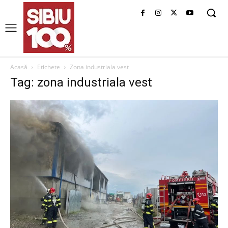
Acasă
Etichete
Zona industriala vest
Tag: zona industriala vest