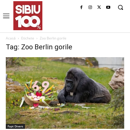
Acasă
Etichete
Zoo Berlin gorile
Tag: Zoo Berlin gorile
Fapt Divers