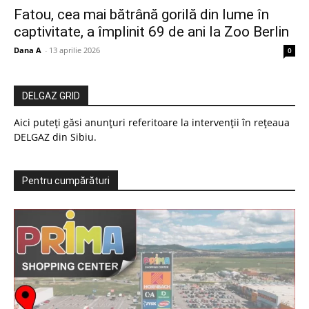
Fatou, cea mai bătrână gorilă din lume în
captivitate, a împlinit 69 de ani la Zoo Berlin
Dana A
-
13 aprilie 2026
0
DELGAZ GRID
Aici puteți găsi anunțuri referitoare la intervenții în rețeaua
DELGAZ din Sibiu.
Pentru cumpărături