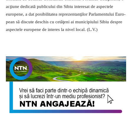
acţiune dedicată publicului din Sibiu interesat de aspectele
europene, a dat posibilitatea re­prezentanţilor Parlamentului Euro­
pean să discute deschis cu cetăţeni ai municipiului Sibiu despre
aspectele europene de interes la nivel local. (L.V.)