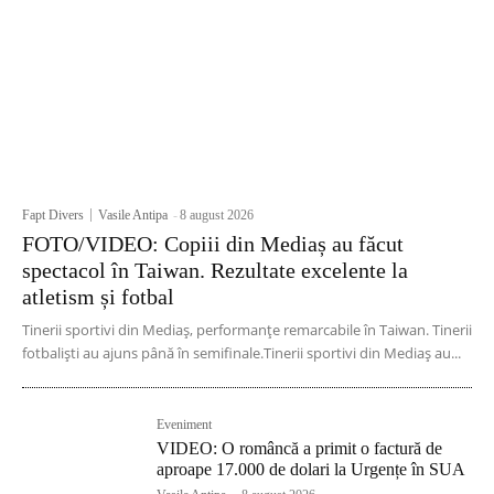
Fapt Divers
Vasile Antipa
-
8 august 2026
FOTO/VIDEO: Copiii din Mediaș au făcut
spectacol în Taiwan. Rezultate excelente la
atletism și fotbal
Tinerii sportivi din Mediaș, performanțe remarcabile în Taiwan. Tinerii
fotbaliști au ajuns până în semifinale.Tinerii sportivi din Mediaș au...
Eveniment
VIDEO: O româncă a primit o factură de
aproape 17.000 de dolari la Urgențe în SUA