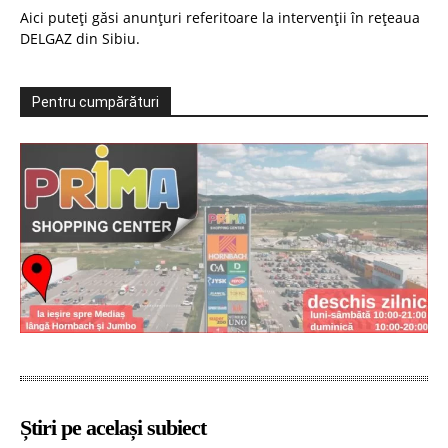
Aici puteți găsi anunțuri referitoare la intervenții în rețeaua
DELGAZ din Sibiu.
Pentru cumpărături
Știri pe același subiect