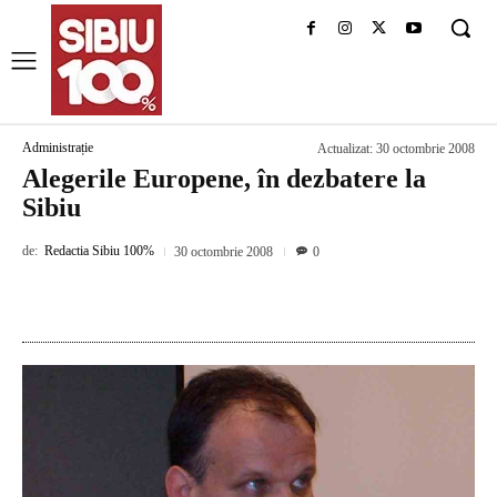
Administrație
Actualizat:
30 octombrie 2008
Alegerile Europene, în dezbatere la
Sibiu
de:
Redactia Sibiu 100%
30 octombrie 2008
0