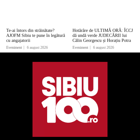
Te-ai întors din străinătate?
Hotărâre de ULTIMĂ ORĂ: ÎCCJ
AJOFM Sibiu te pune în legătură
dă undă verde JUDECĂRII lui
cu angajatorii
Călin Georgescu și Horațiu Potra
Eveniment
6 august 2026
Eveniment
6 august 2026