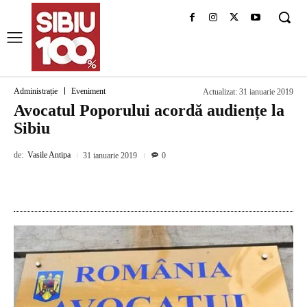
Administrație
Eveniment
Actualizat:
31 ianuarie 2019
Avocatul Poporului acordă audiențe la
Sibiu
de:
Vasile Antipa
31 ianuarie 2019
0