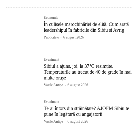
Economie
În culisele marochinăriei de elită. Cum arată
leadershipul în fabricile din Sibiu și Avrig
Publicitate
-
6 august 2026
Eveniment
Sibiul a ajuns, joi, la 37°C resimțite.
Temperaturile au trecut de 40 de grade în mai
multe orașe
Vasile Antipa
-
6 august 2026
Eveniment
Te-ai întors din străinătate? AJOFM Sibiu te
pune în legătură cu angajatorii
Vasile Antipa
-
6 august 2026