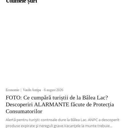
Ultimele știri
Economie
Vasile Antipa
-
6 august 2026
FOTO: Ce cumpără turiștii de la Bâlea Lac?
Descoperiri ALARMANTE făcute de Protecția
Consumatorilor
Alertă pentru turiști: controale dure la Bâlea Lac. ANPC a descoperit
produse expirate și nereguli grave.Vacanțele la munte trebuie...