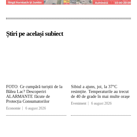
Știri pe același subiect
FOTO: Ce cumpără turiștii de la
Sibiul a ajuns, joi, la 37°C
Bâlea Lac? Descoperiri
resimțite. Temperaturile au trecut
ALARMANTE făcute de
de 40 de grade în mai multe orașe
Protecția Consumatorilor
Eveniment
6 august 2026
Economie
6 august 2026