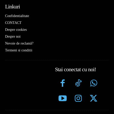
Linkuri
Confidentialitate
CONTACT
Despre cookies
Despre noi
Nevoie de reclamă?
Termeni si conditii
Stai conectat cu noi!