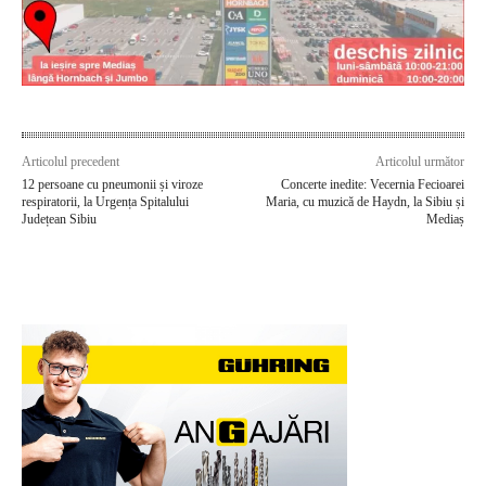
Articolul precedent
Articolul următor
12 persoane cu pneumonii și viroze
Concerte inedite: Vecernia Fecioarei
respiratorii, la Urgența Spitalului
Maria, cu muzică de Haydn, la Sibiu și
Județean Sibiu
Mediaș