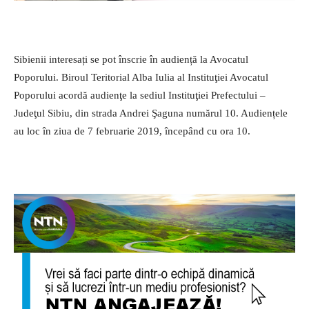
Sibienii interesați se pot înscrie în audiență la Avocatul
Poporului. Biroul Teritorial Alba Iulia al Instituţiei Avocatul
Poporului acordă audienţe la sediul Instituţiei Prefectului –
Judeţul Sibiu, din strada Andrei Şaguna numărul 10. Audiențele
au loc în ziua de 7 februarie 2019, începând cu ora 10.