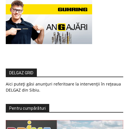
DELGAZ GRID
Aici puteți găsi anunțuri referitoare la intervenții în rețeaua
DELGAZ din Sibiu.
Pentru cumpărături