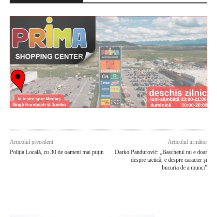
Articolul precedent
Articolul următor
Poliția Locală, cu 30 de oameni mai puțin
Darko Pandurović: „Baschetul nu e doar
despre tactică, e despre caracter și
bucuria de a munci”