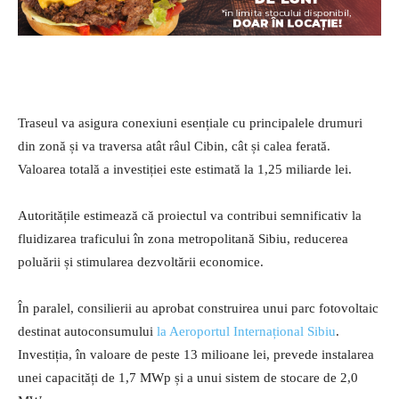
Traseul va asigura conexiuni esențiale cu principalele drumuri
din zonă și va traversa atât râul Cibin, cât și calea ferată.
Valoarea totală a investiției este estimată la 1,25 miliarde lei.
Autoritățile estimează că proiectul va contribui semnificativ la
fluidizarea traficului în zona metropolitană Sibiu, reducerea
poluării și stimularea dezvoltării economice.
În paralel, consilierii au aprobat construirea unui parc fotovoltaic
destinat autoconsumului
la Aeroportul Internațional Sibiu
.
Investiția, în valoare de peste 13 milioane lei, prevede instalarea
unei capacități de 1,7 MWp și a unui sistem de stocare de 2,0