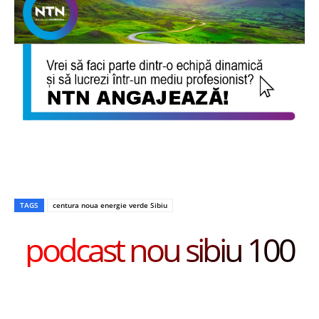
TAGS
centura noua energie verde Sibiu
podcast nou sibiu 100