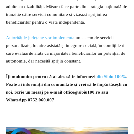
adulte cu dizabilități. Măsura face parte din strategia națională de
tranziție către servicii comunitare și vizează sprijinirea
beneficiarilor pentru o viață independentă.
Autoritățile județene vor implementa
un sistem de servicii
personalizate, locuire asistată și integrare socială, în condițiile în
care evaluările arată că majoritatea beneficiarilor au potențial de
autonomie, dar necesită sprijin constant.
Îți mulțumim pentru că ai ales să te informezi
din Sibiu 100%
.
Poate ai informații din comunitate și vrei să le împărtășești cu
noi. Scrie un mesaj pe e-mail
office@sibiu100.ro
sau
WhatsApp 0752.060.007