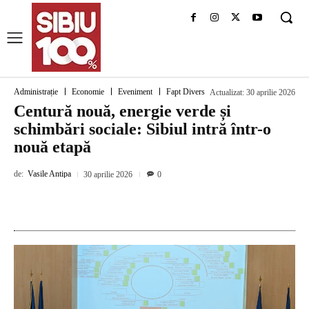
Administrație
Economie
Eveniment
Fapt Divers
Actualizat:
30 aprilie 2026
Centură nouă, energie verde și
schimbări sociale: Sibiul intră într-o
nouă etapă
de:
Vasile Antipa
30 aprilie 2026
0