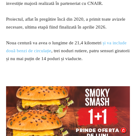
investiție majoră realizată în parteneriat cu CNAIR.
Proiectul, aflat în pregătire încă din 2020, a primit toate avizele
necesare, ultima etapă fiind finalizată în aprilie 2026.
Noua centură va avea o lungime de 21,4 kilometri
și va include
două benzi de circulație
, trei noduri rutiere, patru sensuri giratorii
și nu mai puțin de 14 poduri și viaducte.