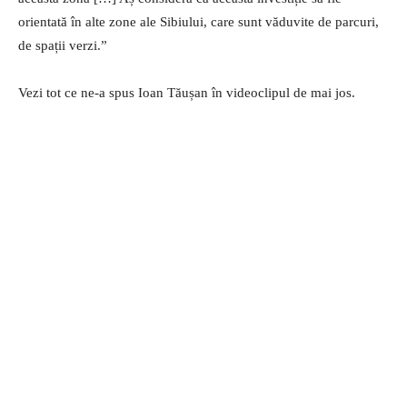
orientată în alte zone ale Sibiului, care sunt văduvite de parcuri,
de spații verzi.”
Vezi tot ce ne-a spus Ioan Tăușan în videoclipul de mai jos.