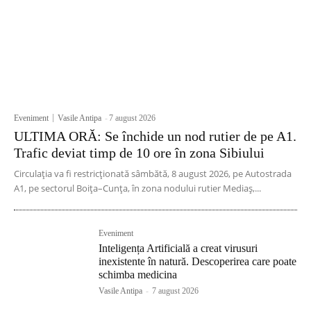
Eveniment
Vasile Antipa
-
7 august 2026
ULTIMA ORĂ: Se închide un nod rutier de pe A1.
Trafic deviat timp de 10 ore în zona Sibiului
Circulația va fi restricționată sâmbătă, 8 august 2026, pe Autostrada
A1, pe sectorul Boița–Cunța, în zona nodului rutier Mediaș,...
Eveniment
Inteligența Artificială a creat virusuri
inexistente în natură. Descoperirea care poate
schimba medicina
Vasile Antipa
-
7 august 2026