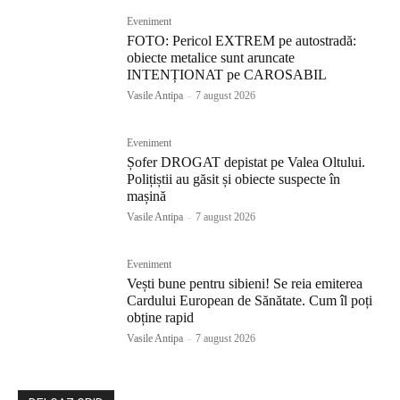
Eveniment
FOTO: Pericol EXTREM pe autostradă:
obiecte metalice sunt aruncate
INTENȚIONAT pe CAROSABIL
Vasile Antipa
-
7 august 2026
Eveniment
Șofer DROGAT depistat pe Valea Oltului.
Polițiștii au găsit și obiecte suspecte în
mașină
Vasile Antipa
-
7 august 2026
Eveniment
Vești bune pentru sibieni! Se reia emiterea
Cardului European de Sănătate. Cum îl poți
obține rapid
Vasile Antipa
-
7 august 2026