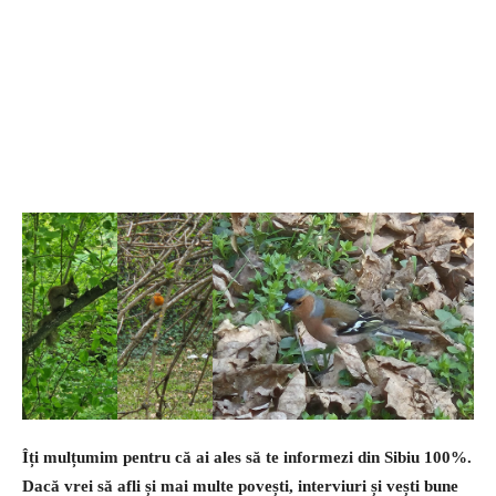
Îți mulțumim pentru că ai ales să te informezi din Sibiu 100%.
Dacă vrei să afli și mai multe povești, interviuri și vești bune