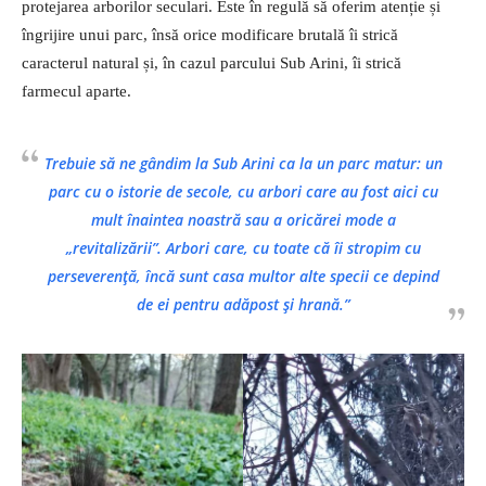
protejarea arborilor seculari. Este în regulă să oferim atenție și
îngrijire unui parc, însă orice modificare brutală îi strică
caracterul natural și, în cazul parcului Sub Arini, îi strică
farmecul aparte.
Trebuie să ne gândim la Sub Arini ca la un parc matur: un
parc cu o istorie de secole, cu arbori care au fost aici cu
mult înaintea noastră sau a oricărei mode a
„revitalizării”. Arbori care, cu toate că îi stropim cu
perseverență, încă sunt casa multor alte specii ce depind
de ei pentru adăpost și hrană.”