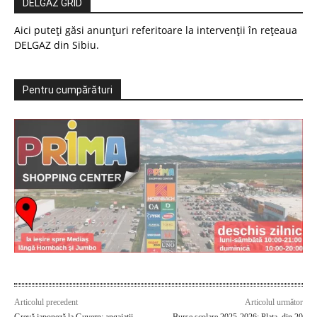
DELGAZ GRID
Aici puteți găsi anunțuri referitoare la intervenții în rețeaua
DELGAZ din Sibiu.
Pentru cumpărături
Articolul precedent
Articolul următor