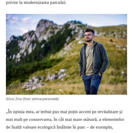
privire la modernizarea parcului.
Silviu Țicu (foto: arhiva personală)
„În opinia mea, ar trebui pus mai puțin accent pe revitalizare și
mai mult pe conservarea, în cât mai mare măsură, a elementelor
de înaltă valoare ecologică întâlnite în parc – de exemplu,