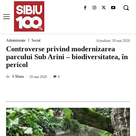
Administrație
Social
Actualizat:
18 mai 2026
Controverse privind modernizarea
parcului Sub Arini – biodiversitatea, în
pericol
de:
S Marta
18 mai 2026
0