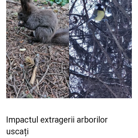
Impactul extragerii arborilor
uscați