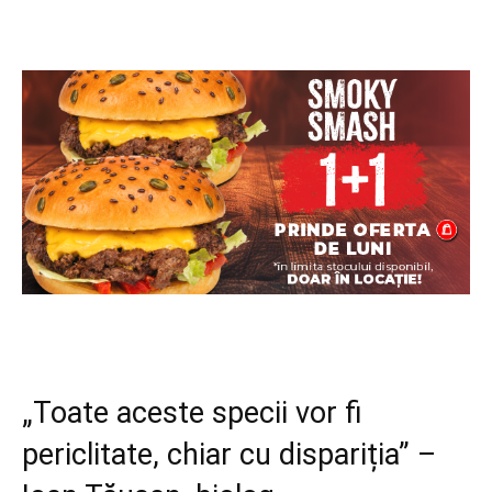
„Toate aceste specii vor fi
periclitate, chiar cu dispariția” –