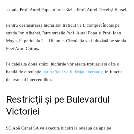
-strada Prof. Aurel Popa, între străzile Prof. Aurel Decei și Bârsei.
Pentru desfășurarea lucrărilor, traficul va fi complet închis pe
strada Ion Albabei, între străzile Prof. Aurel Popa și Prof. Ioan
Moga, în perioada 2 – 16 iunie. Circulația va fi deviată pe strada
Poet Aron Cotruș.
Pe celelalte două străzi, lucrările vor afecta trotuarul și câte o
bandă de circulație,
iar traficul va fi dirijat alternativ
, în funcție
de avansul intervențiilor.
Restricții și pe Bulevardul
Victoriei
SC Apă Canal SA va executa lucrări la rețeaua de apă pe