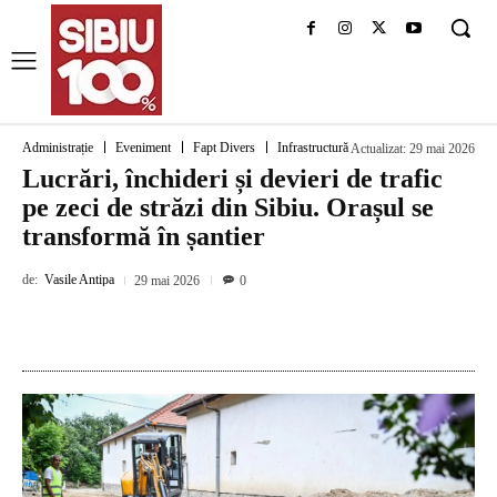
Administrație
Eveniment
Fapt Divers
Infrastructură
Actualizat:
29 mai 2026
Lucrări, închideri și devieri de trafic
pe zeci de străzi din Sibiu. Orașul se
transformă în șantier
de:
Vasile Antipa
29 mai 2026
0