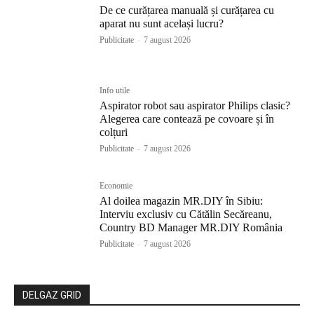
De ce curățarea manuală și curățarea cu
aparat nu sunt același lucru?
Publicitate
-
7 august 2026
Info utile
Aspirator robot sau aspirator Philips clasic?
Alegerea care contează pe covoare și în
colțuri
Publicitate
-
7 august 2026
Economie
Al doilea magazin MR.DIY în Sibiu:
Interviu exclusiv cu Cătălin Secăreanu,
Country BD Manager MR.DIY România
Publicitate
-
7 august 2026
DELGAZ GRID