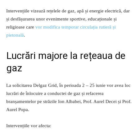
Intervențiile vizează rețelele de gaz, apă și energie electrică, dar
și desfășurarea unor evenimente sportive, educaționale și
religioase care
vor modifica temporar circulația rutieră și
pietonală
.
Lucrări majore la rețeaua de
gaz
La solicitarea Delgaz Grid, în perioada 2 – 25 iunie vor avea loc
lucrări de înlocuire a conductei de gaz și refacerea
branșamentelor pe străzile Ion Albabei, Prof. Aurel Decei și Prof.
Aurel Popa.
Intervențiile vor afecta: