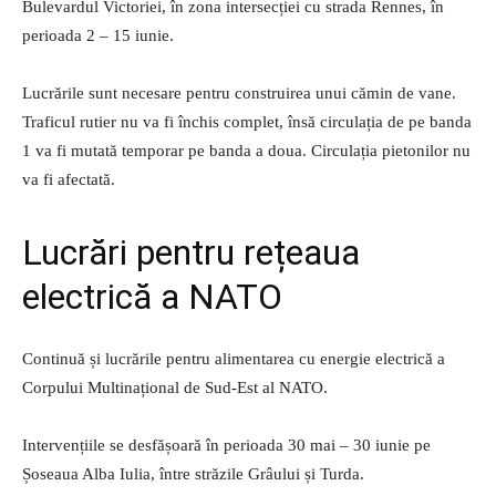
Bulevardul Victoriei, în zona intersecției cu strada Rennes, în
perioada 2 – 15 iunie.
Lucrările sunt necesare pentru construirea unui cămin de vane.
Traficul rutier nu va fi închis complet, însă circulația de pe banda
1 va fi mutată temporar pe banda a doua. Circulația pietonilor nu
va fi afectată.
Lucrări pentru rețeaua
electrică a NATO
Continuă și lucrările pentru alimentarea cu energie electrică a
Corpului Multinațional de Sud-Est al NATO.
Intervențiile se desfășoară în perioada 30 mai – 30 iunie pe
Șoseaua Alba Iulia, între străzile Grâului și Turda.