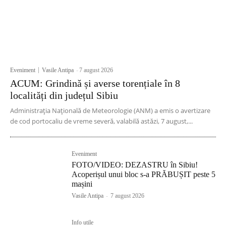
Eveniment
Vasile Antipa
-
7 august 2026
ACUM: Grindină și averse torențiale în 8
localități din județul Sibiu
Administrația Națională de Meteorologie (ANM) a emis o avertizare
de cod portocaliu de vreme severă, valabilă astăzi, 7 august,...
Eveniment
FOTO/VIDEO: DEZASTRU în Sibiu!
Acoperișul unui bloc s-a PRĂBUȘIT peste 5
mașini
Vasile Antipa
-
7 august 2026
Info utile