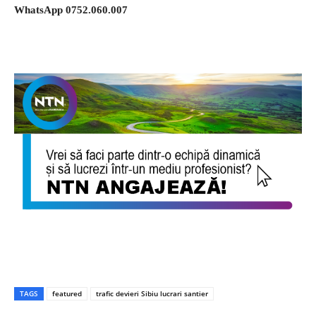
WhatsApp 0752.060.007
TAGS
featured
trafic devieri Sibiu lucrari santier