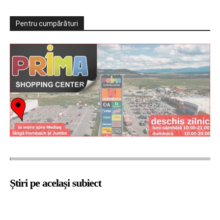
Pentru cumpărături
Știri pe același subiect