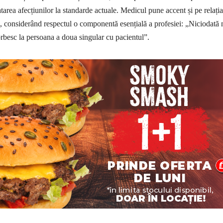
atarea afecțiunilor la standarde actuale. Medicul pune accent și pe relația
 considerând respectul o componentă esențială a profesiei: „Niciodată 
besc la persoana a doua singular cu pacientul”.