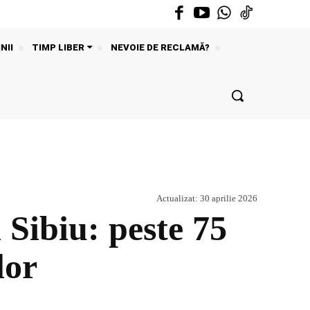
NII
TIMP LIBER
NEVOIE DE RECLAMĂ?
Actualizat:
30 aprilie 2026
 Sibiu: peste 75
lor