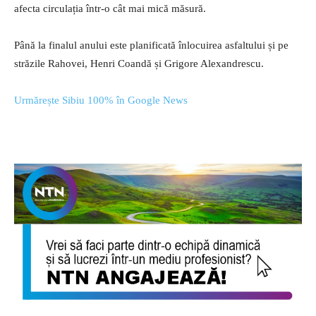
afecta circulația într-o cât mai mică măsură.
Până la finalul anului este planificată înlocuirea asfaltului și pe
străzile Rahovei, Henri Coandă și Grigore Alexandrescu.
Urmărește Sibiu 100% în Google News