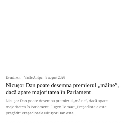
Eveniment
Vasile Antipa
-
9 august 2026
Nicușor Dan poate desemna premierul „mâine”,
dacă apare majoritatea în Parlament
Nicușor Dan poate desemna premierul „mâine”, dacă apare
majoritatea în Parlament. Eugen Tomac: „Președintele este
pregătit”.Președintele Nicușor Dan este...