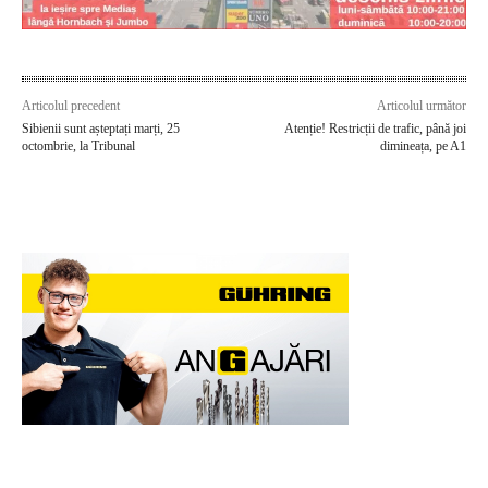
Articolul precedent
Articolul următor
Sibienii sunt așteptați marți, 25
Atenție! Restricții de trafic, până joi
octombrie, la Tribunal
dimineața, pe A1