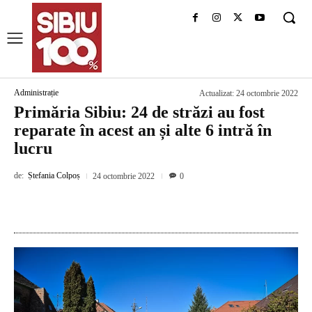
Administrație
Actualizat:
24 octombrie 2022
Primăria Sibiu: 24 de străzi au fost
reparate în acest an și alte 6 intră în
lucru
de:
Ștefania Colpoș
24 octombrie 2022
0