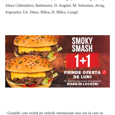
Aleea Călăreților), Bahluiului, D. Anghel, M. Sebastian, Avrig,
Argeșului, Gh. Dima, Bâlea, H. Bâlea, Lungă
· Girațiile care există pe străzile menționate mai sus la care se