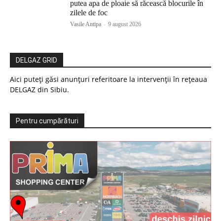
putea apa de ploaie să răcească blocurile în
zilele de foc
Vasile Antipa
-
9 august 2026
DELGAZ GRID
Aici puteți găsi anunțuri referitoare la intervenții în rețeaua
DELGAZ din Sibiu.
Pentru cumpărături