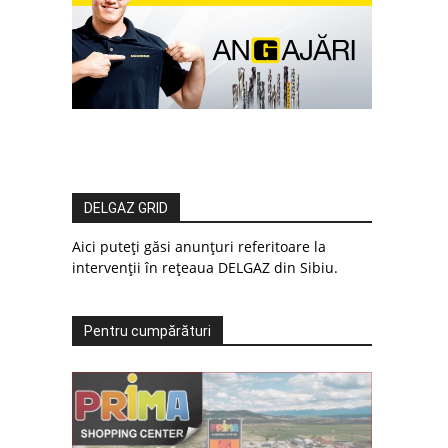
DELGAZ GRID
Aici puteți găsi anunțuri referitoare la
intervenții în rețeaua DELGAZ din Sibiu.
Pentru cumpărături