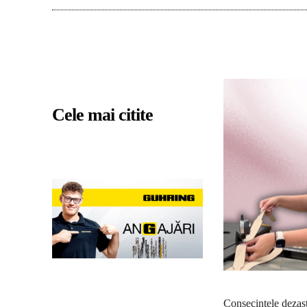
Cele mai citite
Consecinţele dezastr