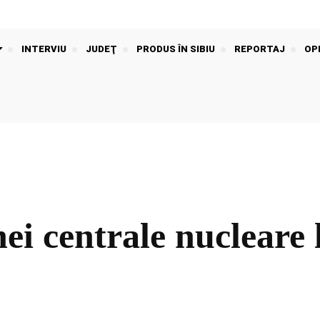
INTERVIU
JUDEŢ
PRODUS ÎN SIBIU
REPORTAJ
OPI
ei centrale nucleare 