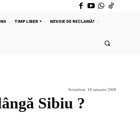
NII
TIMP LIBER
NEVOIE DE RECLAMĂ?
Actualizat:
16 ianuarie 2009
lângă Sibiu ?
Acțiune