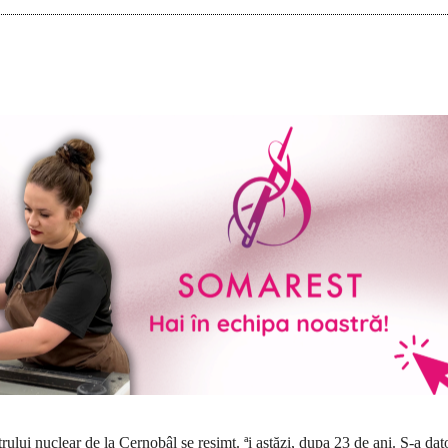
ului nu­clear de la Cernobâl se resimt. ªi astăzi, dupa 23 de ani. S-a dat