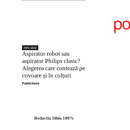
po
Info utile
Aspirator robot sau
aspirator Philips clasic?
Alegerea care contează pe
covoare și în colțuri
Publicitate
Redactia Sibiu 100%