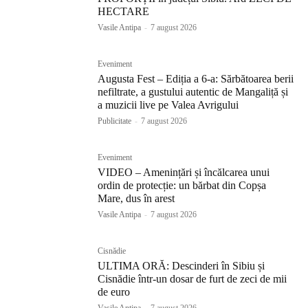
HECTARE
Vasile Antipa
-
7 august 2026
Eveniment
Augusta Fest – Ediția a 6-a: Sărbătoarea berii
nefiltrate, a gustului autentic de Mangaliță și
a muzicii live pe Valea Avrigului
Publicitate
-
7 august 2026
Eveniment
VIDEO – Amenințări și încălcarea unui
ordin de protecție: un bărbat din Copșa
Mare, dus în arest
Vasile Antipa
-
7 august 2026
Cisnădie
ULTIMA ORĂ: Descinderi în Sibiu și
Cisnădie într-un dosar de furt de zeci de mii
de euro