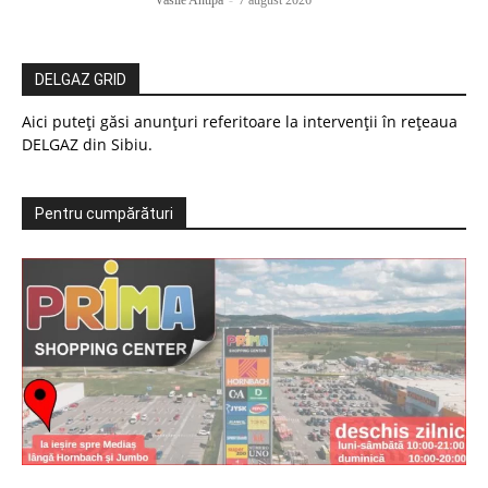
Vasile Antipa
-
7 august 2026
DELGAZ GRID
Aici puteți găsi anunțuri referitoare la intervenții în rețeaua
DELGAZ din Sibiu.
Pentru cumpărături