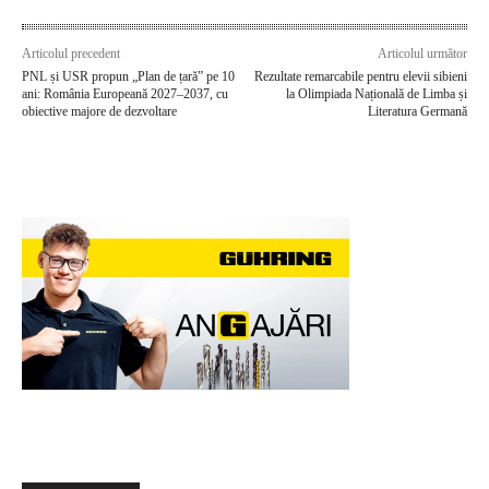
Articolul precedent
Articolul următor
PNL și USR propun „Plan de țară” pe 10
Rezultate remarcabile pentru elevii sibieni
ani: România Europeană 2027–2037, cu
la Olimpiada Națională de Limba și
obiective majore de dezvoltare
Literatura Germană