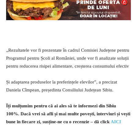
„Rezultatele vor fi prezentate în cadrul Comisiei Județene pentru
Programul pentru Școli al României, unde vor fi analizate soluții
pentru reducerea risipei alimentare, creșterea consumului efectiv
Și adaptarea produselor la preferințele elevilor”, a precizat
Daniela Cîmpean, președinta Consiliului Județean Sibiu.
Îți mulțumim pentru că ai ales să te informezi din Sibiu
100%.
Dacă vrei să afli și mai multe povești, interviuri și vești
bune în fiecare zi, susține-ne cu o recenzie – dă click
AICI