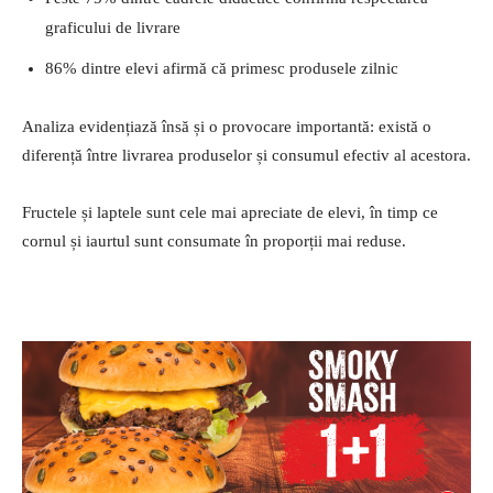
graficului de livrare
86% dintre elevi afirmă că primesc produsele zilnic
Analiza evidențiază însă și o provocare importantă: există o
diferență între livrarea produselor și consumul efectiv al acestora.
Fructele și laptele sunt cele mai apreciate de elevi, în timp ce
cornul și iaurtul sunt consumate în proporții mai reduse.