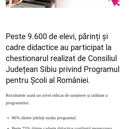
Peste 9.600 de elevi, părinți și
cadre didactice au participat la
chestionarul realizat de Consiliul
Județean Sibiu privind Programul
pentru Școli al României.
Rezultatele arată un nivel ridicat de susținere și utilitate a
programului:
86% dintre părinți susțin programul
Peste 75% dintre cadrele didactice confirmă respectarea