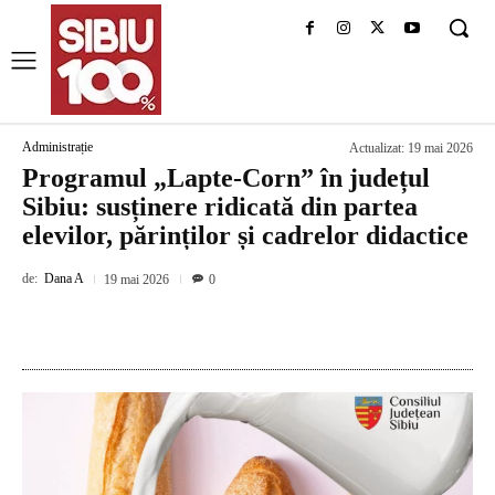
Administrație
Actualizat:
19 mai 2026
Programul „Lapte-Corn” în județul
Sibiu: susținere ridicată din partea
elevilor, părinților și cadrelor didactice
de:
Dana A
19 mai 2026
0