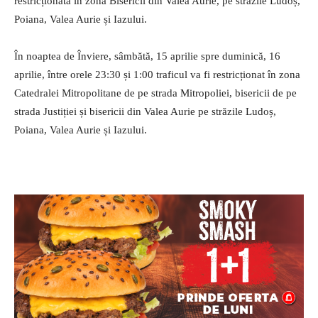
restricționată în zona Bisericii din Valea Aurie, pe străzile Ludoș,
Poiana, Valea Aurie și Iazului.
În noaptea de Înviere, sâmbătă, 15 aprilie spre duminică, 16
aprilie, între orele 23:30 și 1:00 traficul va fi restricționat în zona
Catedralei Mitropolitane de pe strada Mitropoliei, bisericii de pe
strada Justiției și bisericii din Valea Aurie pe străzile Ludoș,
Poiana, Valea Aurie și Iazului.