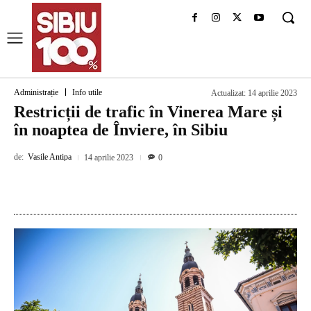
Administrație
Info utile
Actualizat:
14 aprilie 2023
Restricții de trafic în Vinerea Mare și
în noaptea de Înviere, în Sibiu
de:
Vasile Antipa
14 aprilie 2023
0