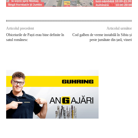
Articolul precedent
Articolul următor
Obiceiurile de Paști erau bine definite în
Cod galben de vreme instabilă în Sibiu și
satul românesc
peste jumătate din țară, vineri