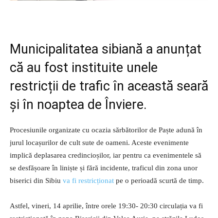
Municipalitatea sibiană a anunțat
că au fost instituite unele
restricții de trafic în această seară
și în noaptea de Înviere.
Procesiunile organizate cu ocazia sărbătorilor de Paște adună în
jurul locașurilor de cult sute de oameni. Aceste evenimente
implică deplasarea credincioșilor, iar pentru ca evenimentele să
se desfășoare în liniște și fără incidente, traficul din zona unor
biserici din Sibiu
va fi restricționat
pe o perioadă scurtă de timp.
Astfel, vineri, 14 aprilie, între orele 19:30- 20:30 circulația va fi