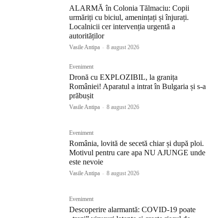
ALARMĂ în Colonia Tălmaciu: Copii
urmăriți cu biciul, amenințați și înjurați.
Localnicii cer intervenția urgentă a
autorităților
Vasile Antipa
-
8 august 2026
Eveniment
Dronă cu EXPLOZIBIL, la granița
României! Aparatul a intrat în Bulgaria și s-a
prăbușit
Vasile Antipa
-
8 august 2026
Eveniment
România, lovită de secetă chiar și după ploi.
Motivul pentru care apa NU AJUNGE unde
este nevoie
Vasile Antipa
-
8 august 2026
Eveniment
Descoperire alarmantă: COVID-19 poate