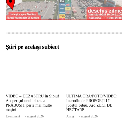
Știri pe același subiect
VIDEO – DEZASTRU în Sibiu!
ULTIMA ORĂ/FOTO/VIDEO:
Acoperișul unui bloc s-a
Incendiu de PROPORȚII în
PRĂBUȘIT peste mai multe
județul Sibiu. Ard ZECI DE
mașini
HECTARE
Eveniment
7 august 2026
Avrig
7 august 2026