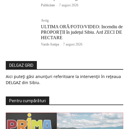
Publicitate
-
7 august 2026
Avrig
ULTIMA ORĂ/FOTO/VIDEO: Incendiu de
PROPORȚII în județul Sibiu. Ard ZECI DE
HECTARE
Vasile Antipa
-
7 august 2026
DELGAZ GRID
Aici puteți găsi anunțuri referitoare la intervenții în rețeaua
DELGAZ din Sibiu.
Pentru cumpărături