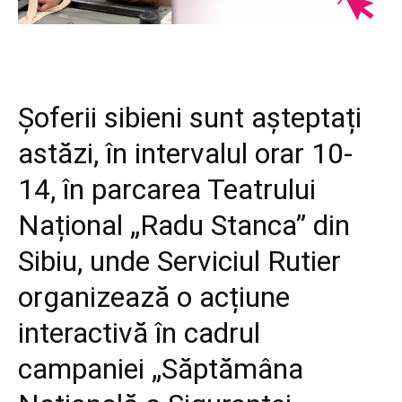
Șoferii sibieni sunt așteptați
astăzi, în intervalul orar 10-
14, în parcarea Teatrului
Național „Radu Stanca” din
Sibiu, unde Serviciul Rutier
organizează o acțiune
interactivă în cadrul
campaniei „Săptămâna