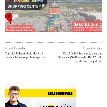
Articolul precedent
Articolul următor
Consiliul Județean Sibiu alocă 1,1
Circul de la Filarmonică, la decont.
milioane lei pentru proiecte sportive
Sindicatul (SAIF) are de plătit 120.000
lei cheltuieli de judecată