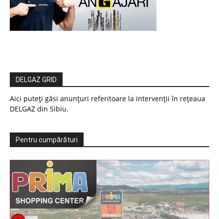
DELGAZ GRID
Aici puteți găsi anunțuri referitoare la intervenții în rețeaua
DELGAZ din Sibiu.
Pentru cumpărături