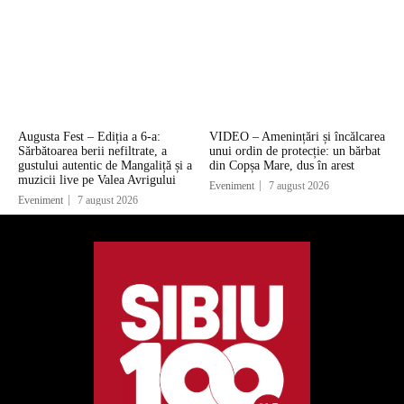
Augusta Fest – Ediția a 6-a:
VIDEO – Amenințări și încălcarea
Sărbătoarea berii nefiltrate, a
unui ordin de protecție: un bărbat
gustului autentic de Mangaliță și a
din Copșa Mare, dus în arest
muzicii live pe Valea Avrigului
Eveniment
7 august 2026
Eveniment
7 august 2026