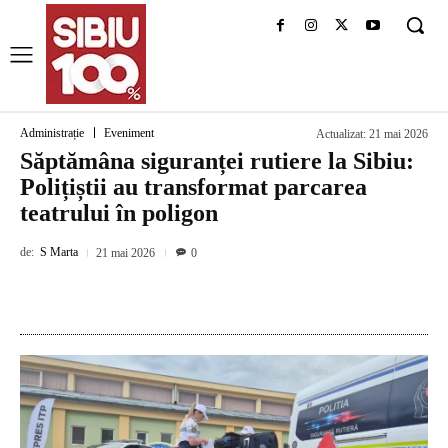
Administrație
Eveniment
Actualizat:
21 mai 2026
Săptămâna siguranței rutiere la Sibiu:
Polițiștii au transformat parcarea
teatrului în poligon
de:
S Marta
21 mai 2026
0