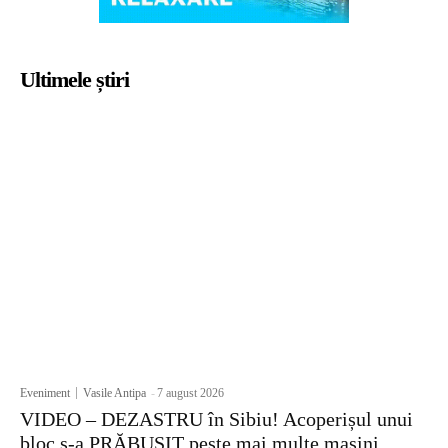
Ultimele știri
Eveniment
Vasile Antipa
-
7 august 2026
VIDEO – DEZASTRU în Sibiu! Acoperișul unui
bloc s-a PRĂBUȘIT peste mai multe mașini