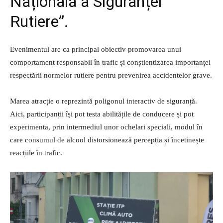
Națională a Siguranței
Rutiere”.
Evenimentul are ca principal obiectiv promovarea unui
comportament responsabil în trafic și conștientizarea importanței
respectării normelor rutiere pentru prevenirea accidentelor grave.
Marea atracție o reprezintă poligonul interactiv de siguranță.
Aici, participanții își pot testa abilitățile de conducere și pot
experimenta, prin intermediul unor ochelari speciali, modul în
care consumul de alcool distorsionează percepția și încetinește
reacțiile în trafic.