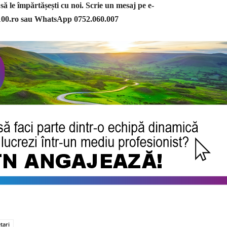
 să le împărtășești cu noi. Scrie un mesaj pe e-
100.ro
sau WhatsApp 0752.060.007
tari