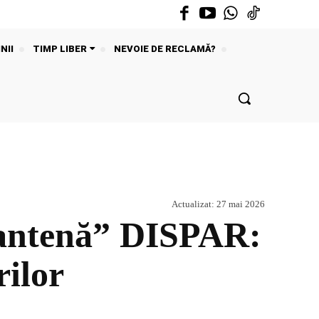
NII
TIMP LIBER
NEVOIE DE RECLAMĂ?
Actualizat:
27 mai 2026
e antenă” DISPAR:
rilor