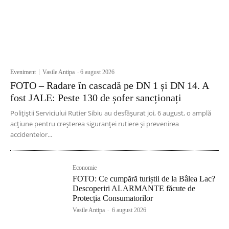
Eveniment
Vasile Antipa
-
6 august 2026
FOTO – Radare în cascadă pe DN 1 și DN 14. A
fost JALE: Peste 130 de șofer sancționați
Polițiștii Serviciului Rutier Sibiu au desfășurat joi, 6 august, o amplă
acțiune pentru creșterea siguranței rutiere și prevenirea
accidentelor...
Economie
FOTO: Ce cumpără turiștii de la Bâlea Lac?
Descoperiri ALARMANTE făcute de
Protecția Consumatorilor
Vasile Antipa
-
6 august 2026