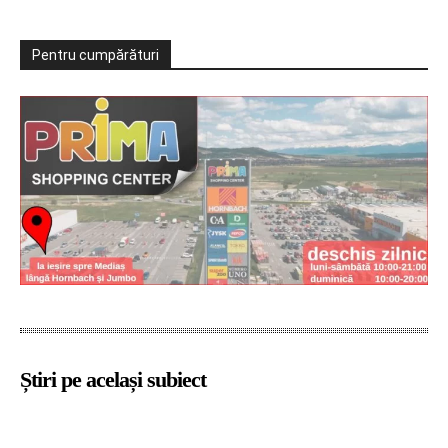
Pentru cumpărături
Știri pe același subiect