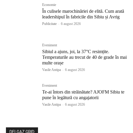
Economie
În culisele marochinăriei de elită. Cum arată
leadershipul în fabricile din Sibiu și Avrig
Publicitate
-
6 august 2026
Eveniment
Sibiul a ajuns, joi, la 37°C resimțite.
Temperaturile au trecut de 40 de grade în mai
multe orașe
Vasile Antipa
-
6 august 2026
Eveniment
Te-ai întors din străinătate? AJOFM Sibiu te
pune în legătură cu angajatorii
Vasile Antipa
-
6 august 2026
DELGAZ GRID