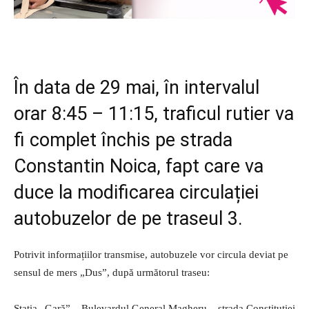
În data de 29 mai, în intervalul
orar 8:45 – 11:15, traficul rutier va
fi complet închis pe strada
Constantin Noica, fapt care va
duce la modificarea circulației
autobuzelor de pe traseul 3.
Potrivit informațiilor transmise, autobuzele vor circula deviat pe
sensul de mers „Dus”, după următorul traseu:
Stația „Gară” – Bulevardul General Magheru – strada Constituției