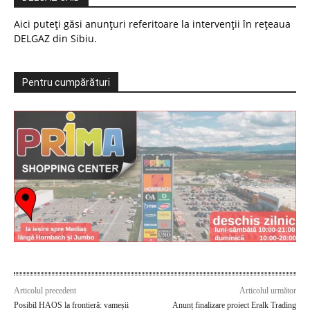
Aici puteți găsi anunțuri referitoare la intervenții în rețeaua
DELGAZ din Sibiu.
Pentru cumpărături
Articolul precedent
Articolul următor
Posibil HAOS la frontieră: vameșii
Anunț finalizare proiect Eralk Trading