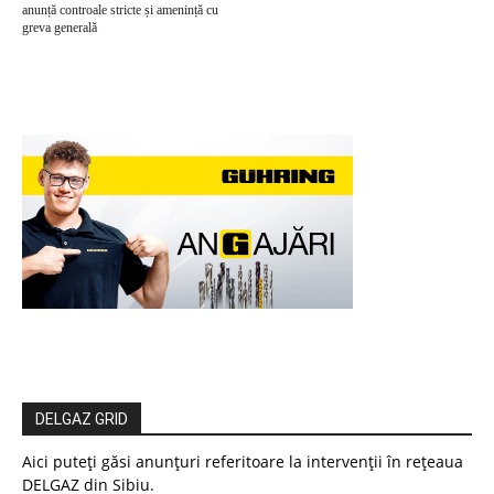
anunță controale stricte și amenință cu
greva generală
DELGAZ GRID
Aici puteți găsi anunțuri referitoare la intervenții în rețeaua
DELGAZ din Sibiu.