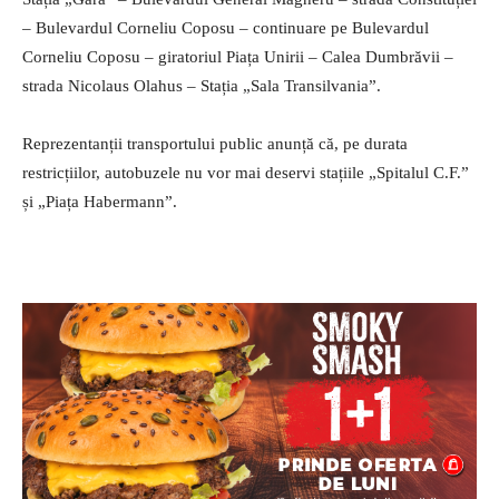
– Bulevardul Corneliu Coposu – continuare pe Bulevardul
Corneliu Coposu – giratoriul Piața Unirii – Calea Dumbrăvii –
strada Nicolaus Olahus – Stația „Sala Transilvania”.
Reprezentanții transportului public anunță că, pe durata
restricțiilor, autobuzele nu vor mai deservi stațiile „Spitalul C.F.”
și „Piața Habermann”.