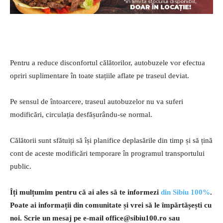
Pentru a reduce disconfortul călătorilor, autobuzele vor efectua
opriri suplimentare în toate stațiile aflate pe traseul deviat.
Pe sensul de întoarcere, traseul autobuzelor nu va suferi
modificări, circulația desfășurându-se normal.
Călătorii sunt sfătuiți să își planifice deplasările din timp și să țină
cont de aceste modificări temporare în programul transportului
public.
Îți mulțumim pentru că ai ales să te informezi
din Sibiu 100%
.
Poate ai informații din comunitate și vrei să le împărtășești cu
noi. Scrie un mesaj pe e-mail
office@sibiu100.ro
sau