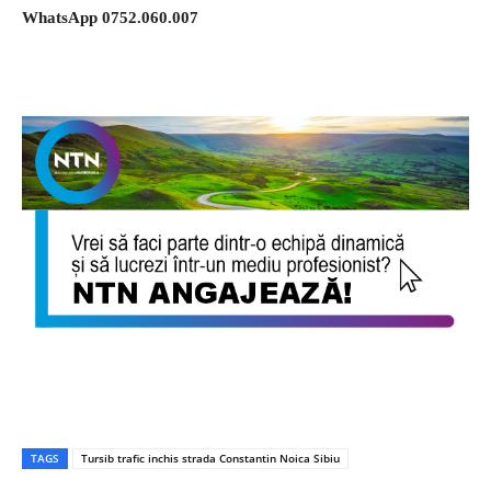
WhatsApp 0752.060.007
TAGS
Tursib trafic inchis strada Constantin Noica Sibiu