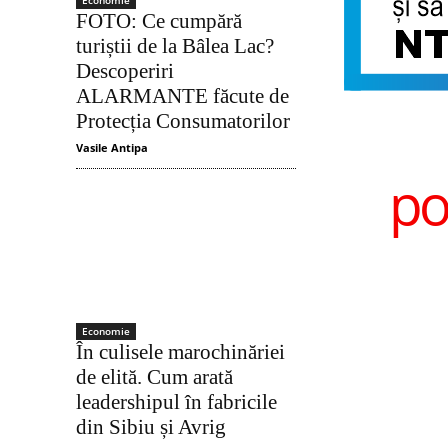
Economie
FOTO: Ce cumpără
turiștii de la Bâlea Lac?
Descoperiri
ALARMANTE făcute de
Protecția Consumatorilor
Vasile Antipa
po
Economie
În culisele marochinăriei
de elită. Cum arată
leadershipul în fabricile
din Sibiu și Avrig