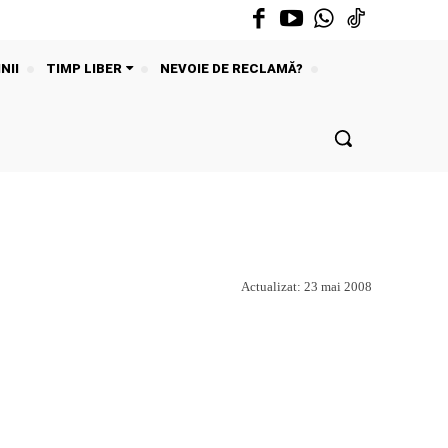
NII
TIMP LIBER
NEVOIE DE RECLAMĂ?
Actualizat:
23 mai 2008
Acțiune