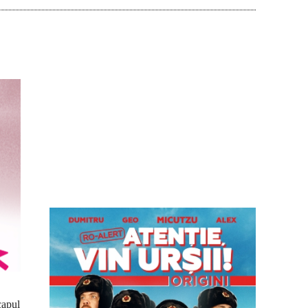
capul