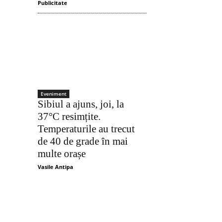
Publicitate
Eveniment
Sibiul a ajuns, joi, la
Acțiune
37°C resimțite.
Temperaturile au trecut
de 40 de grade în mai
multe orașe
Vasile Antipa