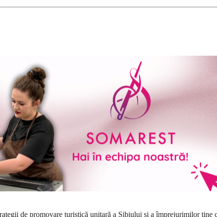
ategii de promovare turistică unitară a Sibiului şi a împrejurimilor ţine 