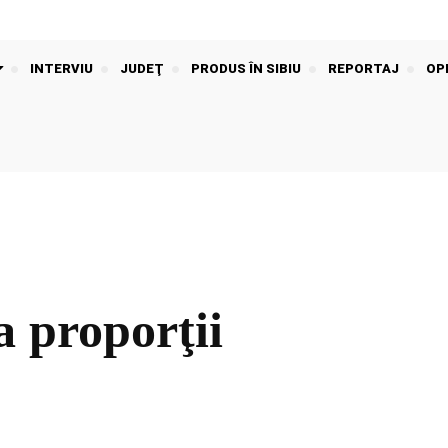
INTERVIU
JUDEŢ
PRODUS ÎN SIBIU
REPORTAJ
OPI
a proporţii