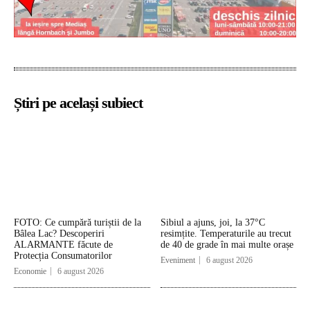
Știri pe același subiect
FOTO: Ce cumpără turiștii de la
Sibiul a ajuns, joi, la 37°C
Bâlea Lac? Descoperiri
resimțite. Temperaturile au trecut
ALARMANTE făcute de
de 40 de grade în mai multe orașe
Protecția Consumatorilor
Eveniment
6 august 2026
Economie
6 august 2026