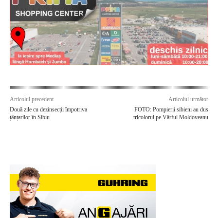
Articolul precedent
Articolul următor
Două zile cu dezinsecții împotriva
FOTO: Pompierii sibieni au dus
țânțarilor în Sibiu
tricolorul pe Vârful Moldoveanu