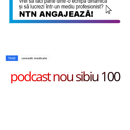
TAGS
concedii medicale
podcast nou sibiu 100