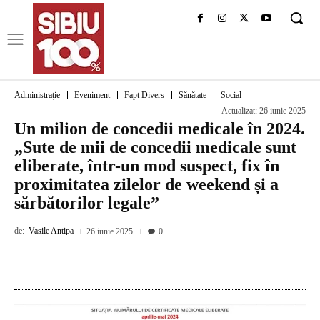
Administrație
Eveniment
Fapt Divers
Sănătate
Social
Actualizat:
26 iunie 2025
Un milion de concedii medicale în 2024.
„Sute de mii de concedii medicale sunt
eliberate, într-un mod suspect, fix în
proximitatea zilelor de weekend și a
sărbătorilor legale”
de:
Vasile Antipa
26 iunie 2025
0