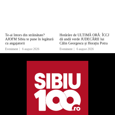
Te-ai întors din străinătate?
Hotărâre de ULTIMĂ ORĂ: ÎCCJ
AJOFM Sibiu te pune în legătură
dă undă verde JUDECĂRII lui
cu angajatorii
Călin Georgescu și Horațiu Potra
Eveniment
6 august 2026
Eveniment
6 august 2026