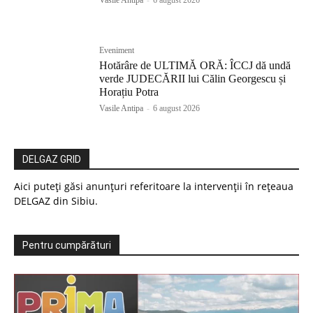
Vasile Antipa
-
6 august 2026
Eveniment
Hotărâre de ULTIMĂ ORĂ: ÎCCJ dă undă
verde JUDECĂRII lui Călin Georgescu și
Horațiu Potra
Vasile Antipa
-
6 august 2026
DELGAZ GRID
Aici puteți găsi anunțuri referitoare la intervenții în rețeaua
DELGAZ din Sibiu.
Pentru cumpărături