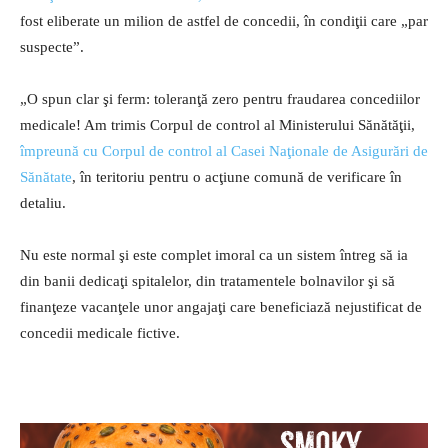
fost eliberate un milion de astfel de concedii, în condiţii care „par
suspecte”.
„O spun clar şi ferm: toleranţă zero pentru fraudarea concediilor
medicale! Am trimis Corpul de control al Ministerului Sănătăţii,
împreună cu Corpul de control al Casei Naţionale de Asigurări de
Sănătate
, în teritoriu pentru o acţiune comună de verificare în
detaliu.
Nu este normal şi este complet imoral ca un sistem întreg să ia
din banii dedicaţi spitalelor, din tratamentele bolnavilor şi să
finanţeze vacanţele unor angajaţi care beneficiază nejustificat de
concedii medicale fictive.