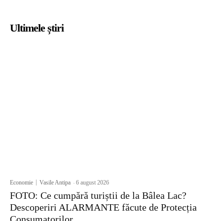
Ultimele știri
Economie
Vasile Antipa
-
6 august 2026
FOTO: Ce cumpără turiștii de la Bâlea Lac?
Descoperiri ALARMANTE făcute de Protecția
Consumatorilor