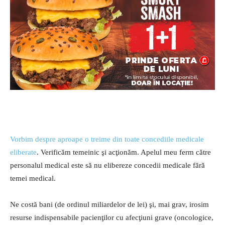
Vorbim despre aproape o treime din toate concediile medicale
eliberate
. Verificăm temeinic şi acţionăm. Apelul meu ferm către
personalul medical este să nu elibereze concedii medicale fără
temei medical.
Ne costă bani (de ordinul miliardelor de lei) şi, mai grav, irosim
resurse indispensabile pacienţilor cu afecţiuni grave (oncologice,