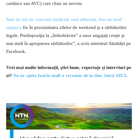
cardiace sau AVC) care chiar au nevoie.
Sute de mii de concedii medicale sunt eliberate, într-un mod
suspect
, fix în proximitatea zilelor de weekend şi a sărbătorilor
legale. Predispoziţia la „îmbolnăvire” a unor angajaţi creşte şi
mai mult în apropierea sărbătorilor”, a scris ministrul Sănătății pe
Facebook.
Vrei mai multe informații, știri bune, reportaje și interviuri pe
zi?
Ne-ar ajuta foarte mult o recenzie de la tine. Intră AICI
.