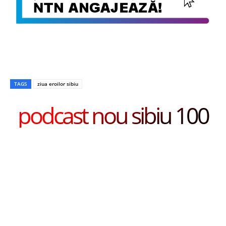
TAGS
ziua eroilor sibiu
podcast nou sibiu 100