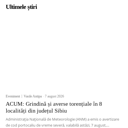
Ultimele știri
Eveniment
Vasile Antipa
-
7 august 2026
ACUM: Grindină și averse torențiale în 8
localități din județul Sibiu
Administrația Națională de Meteorologie (ANM) a emis o avertizare
de cod portocaliu de vreme severă, valabilă astăzi, 7 august,...