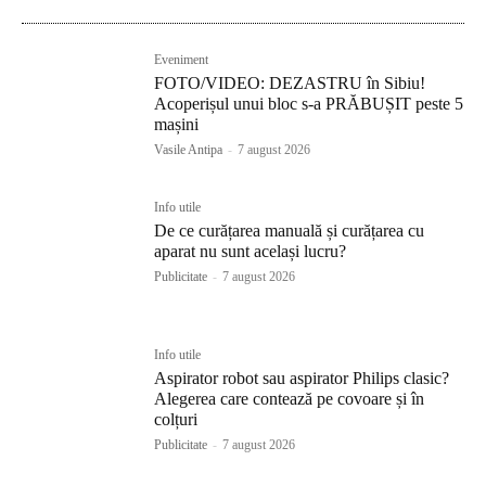
Eveniment
FOTO/VIDEO: DEZASTRU în Sibiu!
Acoperișul unui bloc s-a PRĂBUȘIT peste 5
mașini
Vasile Antipa
-
7 august 2026
Info utile
De ce curățarea manuală și curățarea cu
aparat nu sunt același lucru?
Publicitate
-
7 august 2026
Info utile
Aspirator robot sau aspirator Philips clasic?
Alegerea care contează pe covoare și în
colțuri
Publicitate
-
7 august 2026