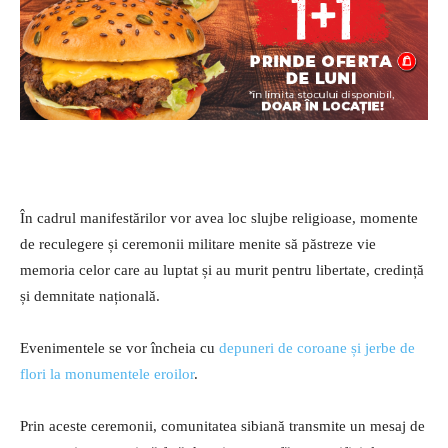
În cadrul manifestărilor vor avea loc slujbe religioase, momente
de reculegere și ceremonii militare menite să păstreze vie
memoria celor care au luptat și au murit pentru libertate, credință
și demnitate națională.
Evenimentele se vor încheia cu
depuneri de coroane și jerbe de
flori la monumentele eroilor
.
Prin aceste ceremonii, comunitatea sibiană transmite un mesaj de