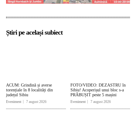
Știri pe același subiect
ACUM: Grindină și averse
FOTO/VIDEO: DEZASTRU în
torențiale în 8 localități din
Sibiu! Acoperișul unui bloc s-a
județul Sibiu
PRĂBUȘIT peste 5 mașini
Eveniment
7 august 2026
Eveniment
7 august 2026