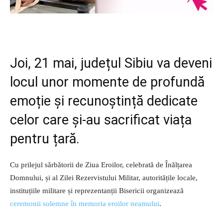
Joi, 21 mai, județul Sibiu va deveni
locul unor momente de profundă
emoție și recunoștință dedicate
celor care și-au sacrificat viața
pentru țară.
Cu prilejul sărbătorii de Ziua Eroilor, celebrată de Înălțarea
Domnului, și al Zilei Rezervistului Militar, autoritățile locale,
instituțiile militare și reprezentanții Bisericii organizează
ceremonii solemne în memoria eroilor neamului
.