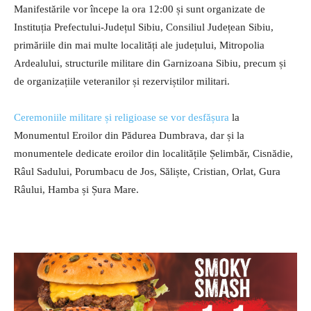
Manifestările vor începe la ora 12:00 și sunt organizate de
Instituția Prefectului-Județul Sibiu, Consiliul Județean Sibiu,
primăriile din mai multe localități ale județului, Mitropolia
Ardealului, structurile militare din Garnizoana Sibiu, precum și
de organizațiile veteranilor și rezerviștilor militari.
Ceremoniile militare și religioase se vor desfășura
la
Monumentul Eroilor din Pădurea Dumbrava, dar și la
monumentele dedicate eroilor din localitățile Șelimbăr, Cisnădie,
Râul Sadului, Porumbacu de Jos, Săliște, Cristian, Orlat, Gura
Râului, Hamba și Șura Mare.