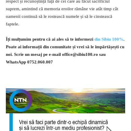
respect și recunoștință față de cei care au făcut sacrificiul
suprem, amintind că memoria eroilor rămâne vie atât timp cât
oamenii continuă să le rostească numele și să le cinstească
faptele.
Îți mulțumim pentru că ai ales să te informezi
din Sibiu 100%
.
Poate ai informații din comunitate și vrei să le împărtășești cu
noi. Scrie un mesaj pe e-mail
office@sibiu100.ro
sau
WhatsApp 0752.060.007