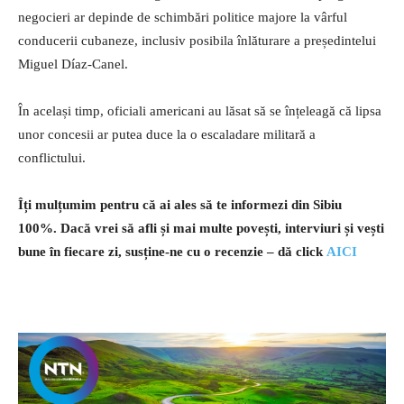
negocieri ar depinde de schimbări politice majore la vârful
conducerii cubaneze, inclusiv posibila înlăturare a președintelui
Miguel Díaz-Canel.
În același timp, oficiali americani au lăsat să se înțeleagă că lipsa
unor concesii ar putea duce la o escaladare militară a
conflictului.
Îți mulțumim pentru că ai ales să te informezi din Sibiu
100%.
Dacă vrei să afli și mai multe povești, interviuri și vești
bune în fiecare zi, susține-ne cu o recenzie – dă click
AICI