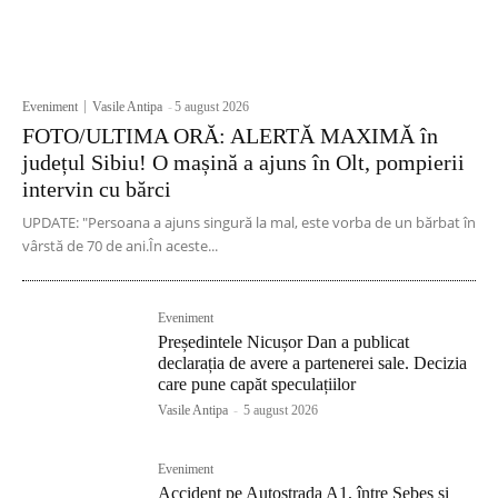
Eveniment
Vasile Antipa
-
5 august 2026
FOTO/ULTIMA ORĂ: ALERTĂ MAXIMĂ în
județul Sibiu! O mașină a ajuns în Olt, pompierii
intervin cu bărci
UPDATE: "Persoana a ajuns singură la mal, este vorba de un bărbat în
vârstă de 70 de ani.În aceste...
Eveniment
Președintele Nicușor Dan a publicat
declarația de avere a partenerei sale. Decizia
care pune capăt speculațiilor
Vasile Antipa
-
5 august 2026
Eveniment
Accident pe Autostrada A1, între Sebeș și