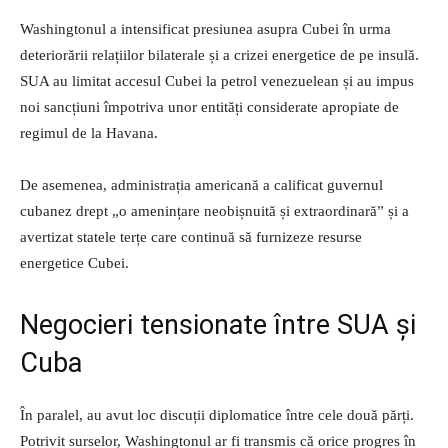
Washingtonul a intensificat presiunea asupra Cubei în urma
deteriorării relațiilor bilaterale și a crizei energetice de pe insulă.
SUA au limitat accesul Cubei la petrol venezuelean și au impus
noi sancțiuni împotriva unor entități considerate apropiate de
regimul de la Havana.
De asemenea, administrația americană a calificat guvernul
cubanez drept „o amenințare neobișnuită și extraordinară” și a
avertizat statele terțe care continuă să furnizeze resurse
energetice Cubei.
Negocieri tensionate între SUA și
Cuba
În paralel, au avut loc discuții diplomatice între cele două părți.
Potrivit surselor, Washingtonul ar fi transmis că orice progres în