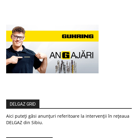
DELGAZ GRID
Aici puteți găsi anunțuri referitoare la intervenții în rețeaua
DELGAZ din Sibiu.