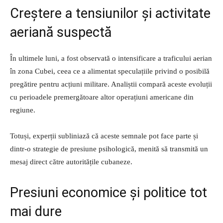
Creștere a tensiunilor și activitate
aeriană suspectă
În ultimele luni, a fost observată o intensificare a traficului aerian
în zona Cubei, ceea ce a alimentat speculațiile privind o posibilă
pregătire pentru acțiuni militare. Analiștii compară aceste evoluții
cu perioadele premergătoare altor operațiuni americane din
regiune.
Totuși, experții subliniază că aceste semnale pot face parte și
dintr-o strategie de presiune psihologică, menită să transmită un
mesaj direct către autoritățile cubaneze.
Presiuni economice și politice tot
mai dure