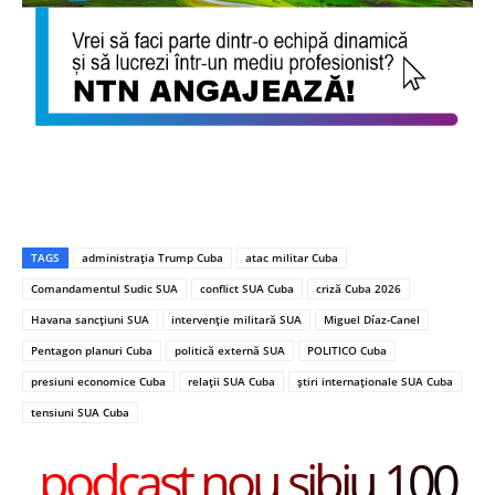
TAGS
administrația Trump Cuba
atac militar Cuba
Comandamentul Sudic SUA
conflict SUA Cuba
criză Cuba 2026
Havana sancțiuni SUA
intervenție militară SUA
Miguel Díaz-Canel
Pentagon planuri Cuba
politică externă SUA
POLITICO Cuba
presiuni economice Cuba
relații SUA Cuba
știri internaționale SUA Cuba
tensiuni SUA Cuba
podcast nou sibiu 100