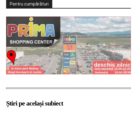
Pentru cumpărături
Știri pe același subiect