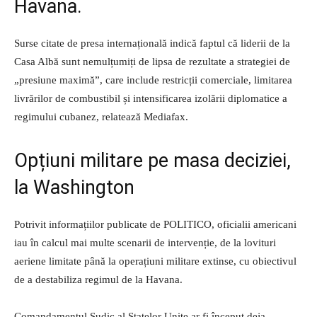
Havana.
Surse citate de presa internațională indică faptul că liderii de la
Casa Albă sunt nemulțumiți de lipsa de rezultate a strategiei de
„presiune maximă”, care include restricții comerciale, limitarea
livrărilor de combustibil și intensificarea izolării diplomatice a
regimului cubanez, relatează Mediafax.
Opțiuni militare pe masa deciziei,
la Washington
Potrivit informațiilor publicate de POLITICO, oficialii americani
iau în calcul mai multe scenarii de intervenție, de la lovituri
aeriene limitate până la operațiuni militare extinse, cu obiectivul
de a destabiliza regimul de la Havana.
Comandamentul Sudic al Statelor Unite ar fi început deja