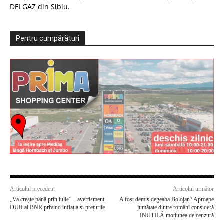
DELGAZ din Sibiu.
Pentru cumpărături
Articolul precedent
Articolul următor
„Va crește până prin iulie” – avertisment
A fost demis degeaba Bolojan? Aproape
DUR al BNR privind inflația și prețurile
jumătate dintre români consideră
INUTILĂ moțiunea de cenzură