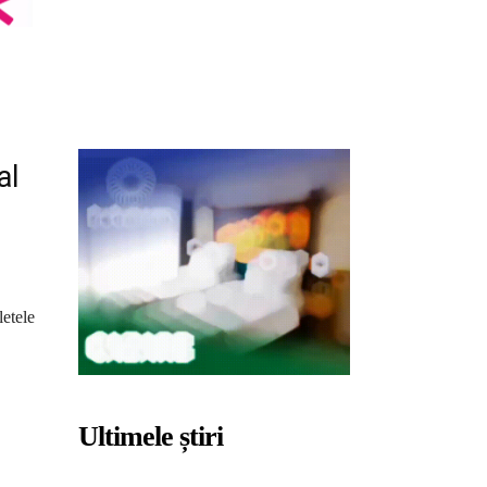
al
letele
Ultimele știri