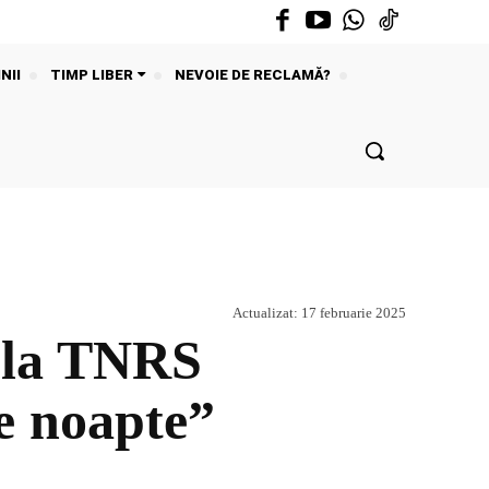
NII
TIMP LIBER
NEVOIE DE RECLAMĂ?
Actualizat:
17 februarie 2025
 la TNRS
re noapte”