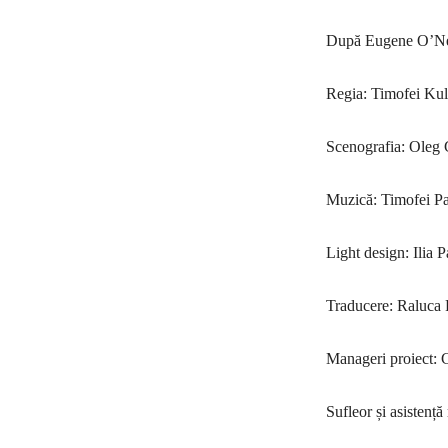
După Eugene O’Ne
Regia: Timofei Kul
Scenografia: Oleg
Muzică: Timofei P
Light design: Ilia 
Traducere: Raluca
Manageri proiect: 
Sufleor și asistență