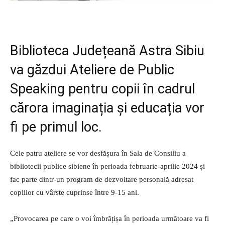
Biblioteca Județeană Astra Sibiu
va găzdui Ateliere de Public
Speaking pentru copii în cadrul
cărora imaginația și educația vor
fi pe primul loc.
Cele patru ateliere se vor desfășura în Sala de Consiliu a
bibliotecii publice sibiene în perioada februarie-aprilie 2024 și
fac parte dintr-un program de dezvoltare personală adresat
copiilor cu vârste cuprinse între 9-15 ani.
„Provocarea pe care o voi îmbrățișa în perioada următoare va fi