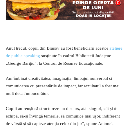
Anul trecut, copiii din Brașov au fost beneficiarii acestor
ateliere
de public speaking
susținute în cadrul Bibliotecii Județene
„George Barițiu”, la Centrul de Resurse Educaționale.
Am îmbinat creativitatea, imaginația, limbajul nonverbal și
comunicarea cu prezentările de impact, iar rezultatul a fost mai
mult decât îmbucurător.
Copiii au reușit să structureze un discurs, atât singuri, cât și în
echipă, să-și învingă temerile, să comunice mai ușor, indiferent
de vârstă și să capteze atenția celor din jur”, spune Antonela