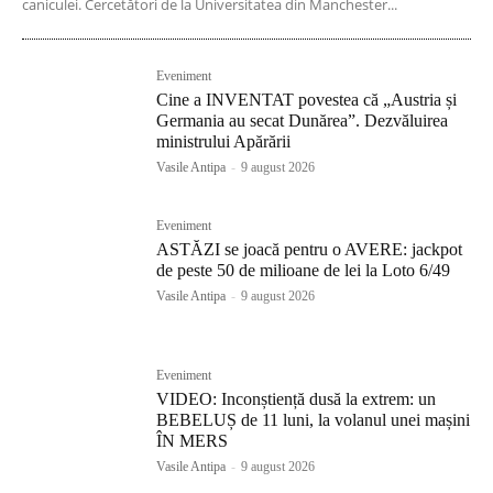
caniculei. Cercetători de la Universitatea din Manchester...
Eveniment
Cine a INVENTAT povestea că „Austria și
Germania au secat Dunărea”. Dezvăluirea
ministrului Apărării
Vasile Antipa
-
9 august 2026
Eveniment
ASTĂZI se joacă pentru o AVERE: jackpot
de peste 50 de milioane de lei la Loto 6/49
Vasile Antipa
-
9 august 2026
Eveniment
VIDEO: Inconștiență dusă la extrem: un
BEBELUȘ de 11 luni, la volanul unei mașini
ÎN MERS
Vasile Antipa
-
9 august 2026