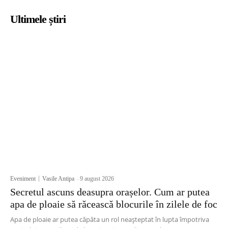
Ultimele știri
Eveniment
Vasile Antipa
-
9 august 2026
Secretul ascuns deasupra orașelor. Cum ar putea
apa de ploaie să răcească blocurile în zilele de foc
Apa de ploaie ar putea căpăta un rol neașteptat în lupta împotriva