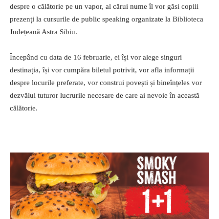
despre o călătorie pe un vapor, al cărui nume îl vor găsi copiii
prezenți la cursurile de public speaking organizate la Biblioteca
Județeană Astra Sibiu.
Începând cu data de 16 februarie, ei își vor alege singuri
destinația, își vor cumpăra biletul potrivit, vor afla informații
despre locurile preferate, vor construi povești și bineînțeles vor
dezvălui tuturor lucrurile necesare de care ai nevoie în această
călătorie.