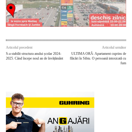
Articolul precedent
Articolul următor
S-a stabilit structura anului școlar 2024-
ULTIMA ORĂ: Apartament cuprins de
2025. Când începe noul an de învățământ
flăcări în Sibiu. O persoană intoxicată cu
fum