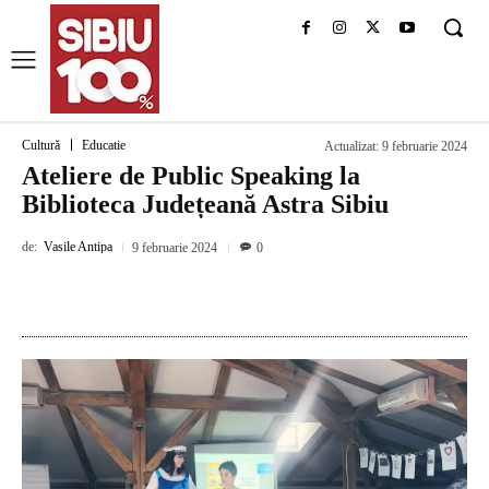
Cultură
Educatie
Actualizat:
9 februarie 2024
Ateliere de Public Speaking la
Biblioteca Județeană Astra Sibiu
de:
Vasile Antipa
9 februarie 2024
0