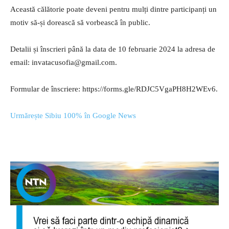
Această călătorie poate deveni pentru mulți dintre participanți un
motiv să-și dorească să vorbească în public.
Detalii și înscrieri până la data de 10 februarie 2024 la adresa de
email:
invatacusofia@gmail.com
.
Formular de înscriere: https://forms.gle/RDJC5VgaPH8H2WEv6.
Urmărește Sibiu 100% în Google News