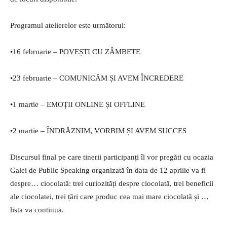
Programul atelierelor este următorul:
•16 februarie – POVEȘTI CU ZÂMBETE
•23 februarie – COMUNICĂM ȘI AVEM ÎNCREDERE
•1 martie – EMOȚII ONLINE ȘI OFFLINE
•2 martie – ÎNDRĂZNIM, VORBIM ȘI AVEM SUCCES
Discursul final pe care tinerii participanți îl vor pregăti cu ocazia
Galei de Public Speaking organizată în data de 12 aprilie va fi
despre… ciocolată: trei curiozități despre ciocolată, trei beneficii
ale ciocolatei, trei țări care produc cea mai mare ciocolată și …
lista va continua.