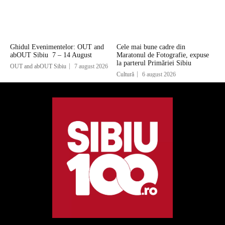
Ghidul Evenimentelor: OUT and
Cele mai bune cadre din
abOUT Sibiu 7 – 14 August
Maratonul de Fotografie, expuse
la parterul Primăriei Sibiu
OUT and abOUT Sibiu
7 august 2026
Cultură
6 august 2026