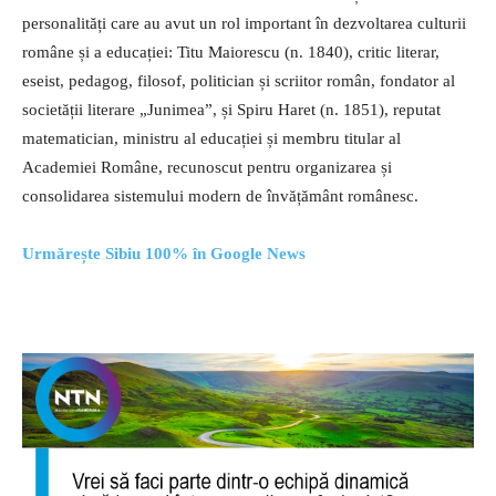
personalități care au avut un rol important în dezvoltarea culturii
române și a educației: Titu Maiorescu (n. 1840), critic literar,
eseist, pedagog, filosof, politician și scriitor român, fondator al
societății literare „Junimea”, și Spiru Haret (n. 1851), reputat
matematician, ministru al educației și membru titular al
Academiei Române, recunoscut pentru organizarea și
consolidarea sistemului modern de învățământ românesc.
Urmărește Sibiu 100% în Google News