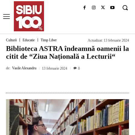
Cultură
Educatie
Timp Liber
Actualizat:
13 februarie 2024
Biblioteca ASTRA îndeamnă oamenii la
citit de “Ziua Națională a Lecturii“
de:
Vasile Alexandru
13 februarie 2024
0