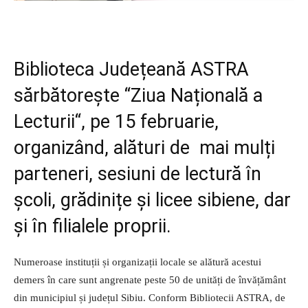
Biblioteca Județeană ASTRA
sărbătorește “Ziua Națională a
Lecturii“, pe 15 februarie,
organizând, alături de mai mulți
parteneri, sesiuni de lectură în
școli, grădinițe și licee sibiene, dar
și în filialele proprii.
Numeroase instituții și organizații locale se alătură acestui
demers în care sunt angrenate peste 50 de unități de învățământ
din municipiul și județul Sibiu. Conform Bibliotecii ASTRA, de