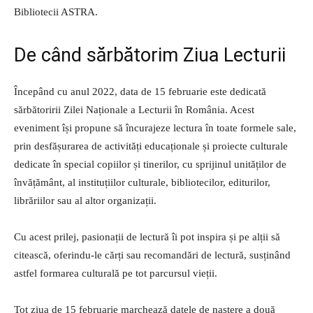
Bibliotecii ASTRA.
De când sărbătorim Ziua Lecturii
Începând cu anul 2022, data de 15 februarie este dedicată
sărbătoririi Zilei Naționale a Lecturii în România. Acest
eveniment își propune să încurajeze lectura în toate formele sale,
prin desfășurarea de activități educaționale și proiecte culturale
dedicate în special copiilor și tinerilor, cu sprijinul unităților de
învățământ, al instituțiilor culturale, bibliotecilor, editurilor,
librăriilor sau al altor organizații.
Cu acest prilej, pasionații de lectură îi pot inspira și pe alții să
citească, oferindu-le cărți sau recomandări de lectură, susținând
astfel formarea culturală pe tot parcursul vieții.
Tot ziua de 15 februarie marchează datele de naștere a două