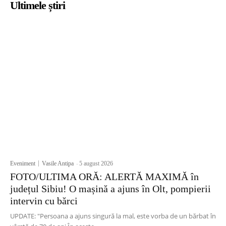
Ultimele știri
Eveniment
Vasile Antipa
-
5 august 2026
FOTO/ULTIMA ORĂ: ALERTĂ MAXIMĂ în
județul Sibiu! O mașină a ajuns în Olt, pompierii
intervin cu bărci
UPDATE: "Persoana a ajuns singură la mal, este vorba de un bărbat în