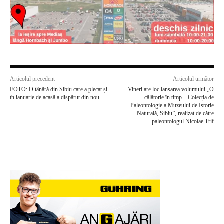
Articolul precedent
Articolul următor
FOTO: O tânără din Sibiu care a plecat și
Vineri are loc lansarea volumului „O
în ianuarie de acasă a dispărut din nou
călătorie în timp – Colecția de
Paleontologie a Muzeului de Istorie
Naturală, Sibiu”, realizat de către
paleontologul Nicolae Trif