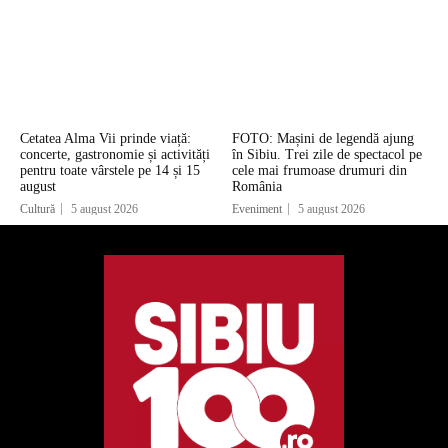
Cetatea Alma Vii prinde viață:
FOTO: Mașini de legendă ajung
concerte, gastronomie și activități
în Sibiu. Trei zile de spectacol pe
pentru toate vârstele pe 14 și 15
cele mai frumoase drumuri din
august
România
Cultură
5 august 2026
Eveniment
5 august 2026