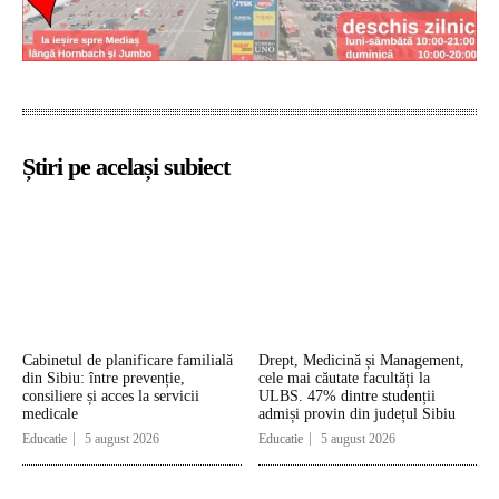
Știri pe același subiect
Cabinetul de planificare familială
Drept, Medicină și Management,
din Sibiu: între prevenție,
cele mai căutate facultăți la
consiliere și acces la servicii
ULBS. 47% dintre studenții
medicale
admiși provin din județul Sibiu
Educatie
5 august 2026
Educatie
5 august 2026