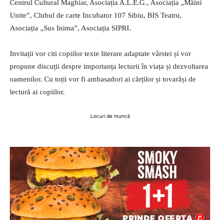
Centrul Cultural Maghiar, Asociația A.L.E.G., Asociația „Mâini
Unite”, Clubul de carte Incubator 107 Sibiu, BIS Teatru,
Asociația „Sus Inima”, Asociația SIPRI.
Invitații vor citi copiilor texte literare adaptate vârstei și vor
propune discuții despre importanța lecturii în viața și dezvoltarea
oamenilor. Cu toții vor fi ambasadori ai cărților și tovarăși de
lectură ai copiilor.
Locuri de muncă